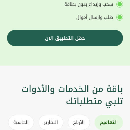
سحب وإيداع بدون بطاقة
طلب وارسال أموال
حمّل التطبيق الآن
باقة من الخدمات والأدوات
تلبي متطلباتك
التعاميم
الأرباح
التقارير
الحاسبة