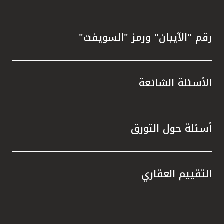
رقم "الآيبان" ورمز "السويفت"
الأسئلة الشائعة
أسئلة حول التورق
التقييم العقاري