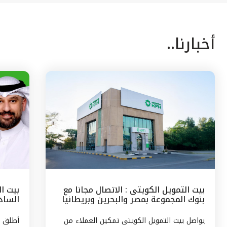
أخبارنا..
بيت التمويل الكويتى : الاتصال مجانا مع
بيت ا
بنوك المجموعة بمصر والبحرين وبريطانيا
السادس
وتركيا
مع الج
يواصل بيت التمويل الكويتى تمكين العملاء من
أطلق ب