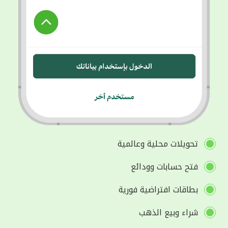
تحويلات محلية وعالمية
فتح حسابات وودائع
بطاقات افتراضية فورية
شراء وبيع الذهب