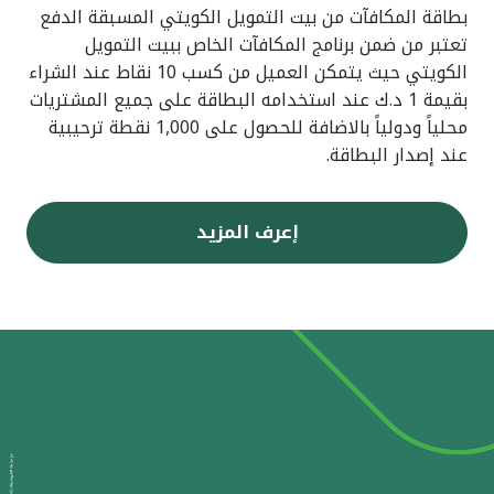
بطاقة المكافآت من بيت التمويل الكويتي المسبقة الدفع
تعتبر من ضمن برنامج المكافآت الخاص ببيت التمويل
الكويتي حيث يتمكن العميل من كسب 10 نقاط عند الشراء
بقيمة 1 د.ك عند استخدامه البطاقة على جميع المشتريات
محلياً ودولياً بالاضافة للحصول على 1,000 نقطة ترحيبية
عند إصدار البطاقة.
إعرف المزيد