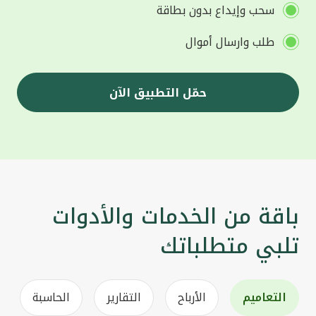
سحب وإيداع بدون بطاقة
طلب وارسال أموال
حمّل التطبيق الآن
باقة من الخدمات والأدوات
تلبي متطلباتك
التعاميم
الأرباح
التقارير
الحاسبة