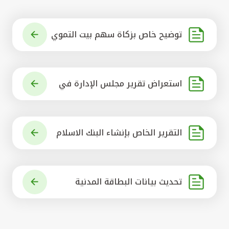
توضيح خاص بزكاة سهم بيت التموي
ل الكويتي
استعراض تقرير مجلس الإدارة في
شأن مشروع الاستحواذ على البنك ال
أهلي المتحد
التقرير الخاص بإنشاء البنك الاسلام
ي الرائد في العالم
تحديث بيانات البطاقة المدنية