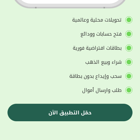
تحويلات محلية وعالمية
فتح حسابات وودائع
بطاقات افتراضية فورية
شراء وبيع الذهب
سحب وإيداع بدون بطاقة
طلب وارسال أموال
حمّل التطبيق الآن