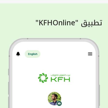
تطبيق "KFHOnline"