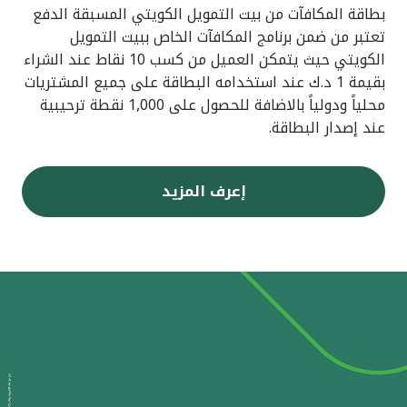
بطاقة المكافآت من بيت التمويل الكويتي المسبقة الدفع
تعتبر من ضمن برنامج المكافآت الخاص ببيت التمويل
الكويتي حيث يتمكن العميل من كسب 10 نقاط عند الشراء
بقيمة 1 د.ك عند استخدامه البطاقة على جميع المشتريات
محلياً ودولياً بالاضافة للحصول على 1,000 نقطة ترحيبية
عند إصدار البطاقة.
إعرف المزيد