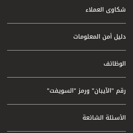
شكاوى العملاء
دليل أمن المعلومات
الوظائف
رقم "الآيبان" ورمز "السويفت"
الأسئلة الشائعة