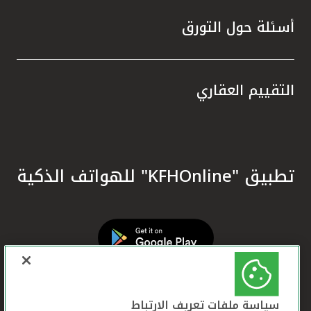
أسئلة حول التورق
التقييم العقاري
تطبيق "KFHOnline" للهواتف الذكية
سياسة ملفات تعريف الارتباط