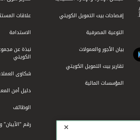
ليوم
إفصاحات بيت التمويل الكويتي
علاقات المستث
التوعية المصرفية
الاستدامة
بيان الأجور والعمولات
نبذة عن مجموع
الكويتي
تقارير بيت التمويل الكويتي
شكاوى العملاء
المؤسسات المالية
دليل أمن المعل
الوظائف
رقم "الآيبان" 