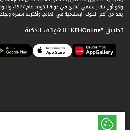
وهو أول بنك إسلامي أنشئ في دولة الكويت عام 1977، وا
يعد من أكبر البنوك الإسلامية في العالم. وأكثرها شهرة ونجاحاً.
تطبيق "KFHOnline" للهواتف الذكية