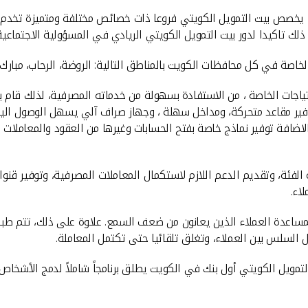
ئه، يخصص بيت التمويل الكويتي فروعا ذات خصائص مختلفة ومتميزة تخدم
ذلك تاكيدا لدور بيت التمويل الكويتي الريادي في المسؤولية الاجتماعية
اصة في كل محافظات الكويت بالمناطق التالية: الروضة، الرحاب، مبارك ال
اجات الخاصة ، من الاستفادة بسهولة من خدماته المصرفية، لذلك قام 
وفير مقاعد متحركة، ومداخل سهلة ، وجهاز صراف آلي يسهل الوصول الي
ئة، وتقديم الدعم اللازم لاستكمال المعاملات المصرفية، وتوفير قنوات 
اء.
 لمساعدة العملاء الذين يعانون من ضعف السمع. علاوة على ذلك، تتم طبا
ل السلس بين العملاء، وتغلق تلقائيا حتى تكتمل المعاملة.
التمويل الكويتي أول بنك في الكويت يطلق برنامجاً شاملاً لدمج الأشخاص