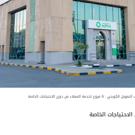
ويل الكويتي : 6 فروع لخدمة العملاء من ذوي الاحتياجات الخاصة