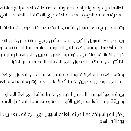
انطلاقا من حرصه والتزامه بدعم وتلبية احتياجات كافة شرائح عملا
المصرفية عالية الجودة المقدمة لفئة ذوي الاحتياجات الخاصة ، ياتي 
وتتواجد فروع بيت التمويل الكويتي المخصصة لفئة ذوي الاحتياجات الخ
ويحرص بيت التمويل الكويتي على تمكين جميع عملائه من ذوي الاحتي
تدعم أهدافه، وتشمل هذه الميزات: توفير مواقف سيارات ملائمة، ت
الالكتروني لتسهيل الحصول على الخدمات المصرفية عبر الانترنت.
وتشمل هذه التسهيلات توفير موظفين مدربين على التعامل مع هذه الف
الكويتي موظفين مدربين تدريباً كاملاً على لغة الإشارة لمساعدة العمل
ويتلقى موظفو بيت التمويل الكويتي تدريباً مكثفاً في لغة الإشارة
بطريقة برايل، كما تم تجهيز الأبواب بأجهزة استشعار لتسهيل الانتقا
يذكر انه بالشراكة مع الهيئة العامة لشؤون ذوي الإعاقة ، يعد بيت 
ووظائف لهم.