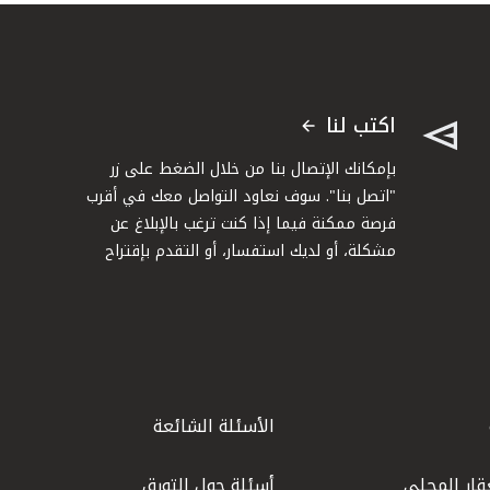
اكتب لنا
بإمكانك الإتصال بنا من خلال الضغط على زر
"اتصل بنا". سوف نعاود التواصل معك في أقرب
فرصة ممكنة فيما إذا كنت ترغب بالإبلاغ عن
مشكلة، أو لديك استفسار، أو التقدم بإقتراح
الأسئلة الشائعة
قار المحلي
أسئلة حول التورق