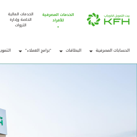
الخدمات المالية
الخدمات المصرفية
الخاصة وإدارة
للأفراد
الثروات
الحسابات المصرفية
البطاقات
"برامج العملاء"
التموي