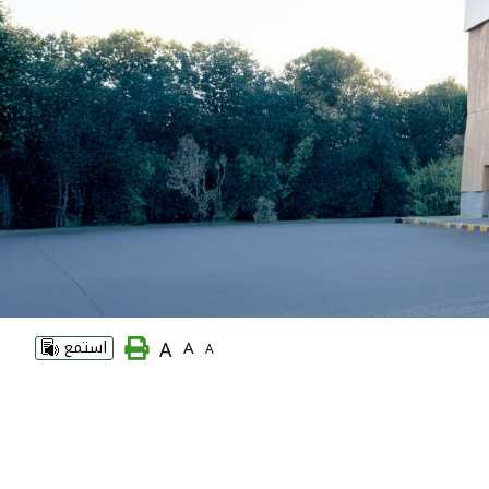
A
A
استمع
A