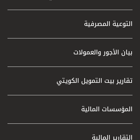
تركيا
مصر
التوعية المصرفية
المملكة المتحدة
بيان الأجور والعمولات
مملكة البحرين
تقارير بيت التمويل الكويتي
المؤسسات المالية
التقارير المالية