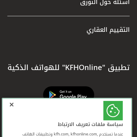
أسئلة حول التورق
التقييم العقاري
تطبيق "KFHOnline" للهواتف الذكية
سياسة ملفات تعريف الارتباط
عندما تستخدم ,kfh.com, kfhonline.com وتطبيقات الهاتف