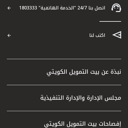
اتصل بنا 24/7 "الخدمة الهاتفية" 1803333
القنوات المصرفية
أدوات وخدمات
اكتب لنا
خدمات ما بعد البيع
اتصل بنا
نبذة عن بيت التمويل الكويتي
مواقع الفروع وأجهزة الصرف الآلي
ألمانيا
مجلس الإدارة والإدارة التنفيذية
ماليزيا
إفصاحات بيت التمويل الكويتي