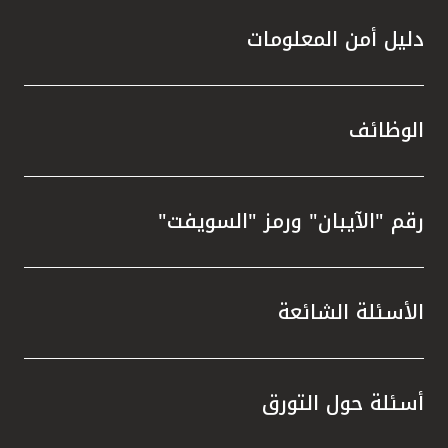
دليل أمن المعلومات
الوظائف
رقم "الآيبان" ورمز "السويفت"
الأسئلة الشائعة
أسئلة حول التورق