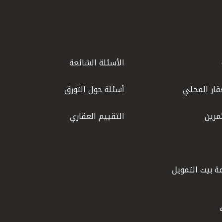
الأسئلة الشائعة
قار المحلي
أسئلة حول التورق
مرين
التقييم العقاري
ة بيت التمويل