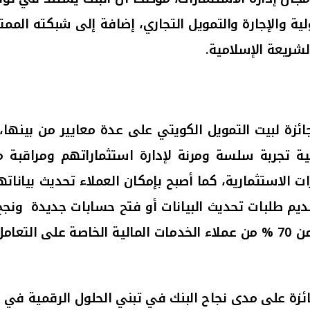
ة والإجارة والتمويل التجاري، إضافة إلى شبكته الممتدة
لشريعة الإسلامية
.
جائزة لبيت التمويل الكويتي على عدة معايير من بينه
الية تجربة سلسة ومرنة لإدارة استثماراتهم ومراق
رات الاستثمارية، كما أصبح بإمكان العملاء تحديث بيان
قديم طلبات تحديث البيانات أو فتح حسابات جديدة
ونجح 
من
70
% من عملاء الخدمات المالية الخاصة على التعا
جائزة على مدى نجاح البنك في تبني الحلول الرقمية في