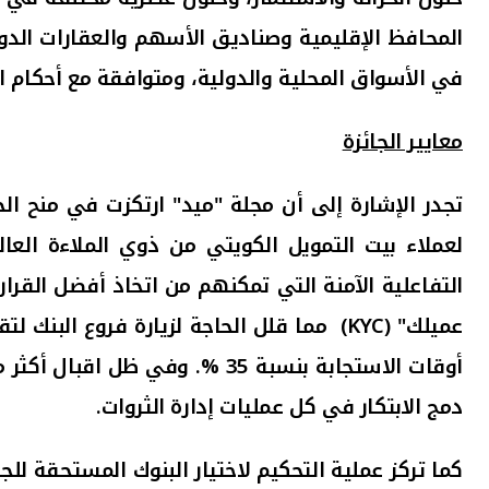
المحافظ الإقليمية وصناديق الأسهم والعقارات الدولي
في الأسواق المحلية والدولية، ومتوافقة مع أحكام ا
معايير الجائزة
تجدر الإشارة إلى أن مجلة "ميد" ارتكزت في منح ال
لعملاء بيت التمويل الكويتي من ذوي الملاءة الع
التفاعلية الآمنة التي تمكنهم من اتخاذ أفضل القرا
عميلك
" (KYC)
مما قلل الحاجة لزيارة فروع البنك لت
أوقات الاستجابة بنسبة
35
%. وفي ظل اقبال أكثر 
دمج الابتكار في كل عمليات إدارة الثروات.
كما تركز عملية التحكيم لاختيار البنوك المستحقة لل