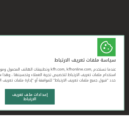
سياسة ملفات تعريف الارتباط
عندما تستخدم ,kfh.com, kfhonline.com وتطبيقات ا
استخدام ملفات تعريف الارتباط لتخصيص تجربة العملاء وتحسينها ، وهذا س
حدد "قبول جميع ملفات تعريف الارتباط" للموافقة أو "إدارة ملفات تعريف ال
إعدادات ملف تعريف
الارتباط
شروط وأحكام