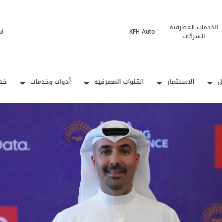
الخدمات المصرفية
KFH Auto
ات
للشركات
ل
الاستثمار
القنوات المصرفية
أدوات وخدمات
خدم