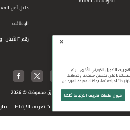
المؤسسات المالية
دليل أمن المعل
الوظائف
رقم "الآيبان" 
لهاتف المحمول ومواقع بيت التمويل الكويتي الأخرى ، يتم
يساعدنا على تحسين منتجاتنا وخدماتنا.
ارتباط" لمراجعتها. يمكنك معرفة المزيد عن
بيت التمويل الكويتي جميع الحقوق محفوظة © 2026
قبول ملفات تعريف الارتباط كلها
 استخدام الموقع الإلكتروني
ملفات تعريف الارتباط
بيا