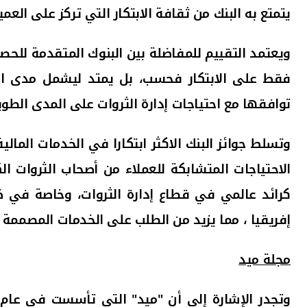
يتمتع به البنك من ثقافة الابتكار التي تركز على العميل
ويعتمد التقييم للمفاضلة بين البنوك المتقدمة للحصو
فقط على الابتكار فحسب، بل يمتد ليشمل مدى استف
توافقها مع احتياجات إدارة الثروات على المدى الطويل
الاحتياجات المتشابكة للعملاء من أصحاب الثروات ال
كرائد عالمي في قطاع إدارة الثروات، وخاصة في ظل
إفريقيا ، مما يزيد من الطلب على الخدمات المصممة خ
مجلة ميد