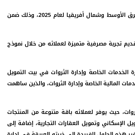
لأوسط وشمال أفريقيا لعام 2025
، وذلك ضمن
تقديم تجربة مصرفية متميزة لعملائه من خلال نموذج
الخدمات الخاصة وإدارة الثروات في بيت التمويل
دمات المالية الخاصة وإدارة الثروات، والذين ساهمت
روات، حيث يوفر لعملائه باقة متنوعة من المنتجات
يل الإسكاني وتمويل العقارات التجارية، إضافة إلى
ر هذه الحلول الفريدة إلى خبرته العريقة في إدارة