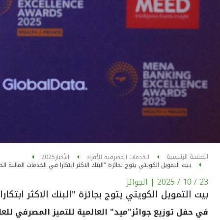
الصفحة الرئيسية
الخدمات المصرفية للأفراد
الأخبار
2025
بيت التمويل الكويتي يتوج بجائزة "البنك الاكثر ابتكارا في الخدمات المالية
23 / 10 / 2025
| الجوائز
بيت التمويل الكويتي يتوج بجائزة "البنك الاكثر ابت
في حفل توزيع جوائز"ميد" العالمية للتميز المصرفي للعام 25