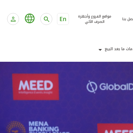
مواقع الفروع وأجهزة
En
صل بنا
الصرف الآلي
ات ما بعد البيع