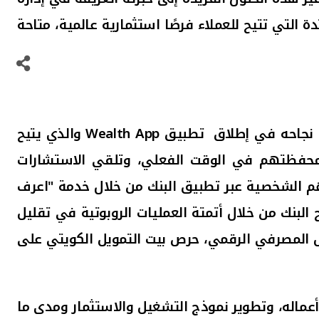
 التي تتيح للعملاء فرصًا استثمارية عالمية، متاحة
ا، نجاحه في إطلاق
تطبيق
Wealth App
والذي يتيح
بة محفظتهم في الوقت الفعلي، وتلقي الاستشارات
اتهم الشخصية عبر تطبيق البنك من خلال خدمة
"
اعرف
البنك من خلال أتمتة العمليات الروبوتية في تقليل
مل المصرفي الرقمي، حرص بيت التمويل الكويتي على
 أعماله، وتطوير نموذج التشغيل والاستثمار ومدى ما