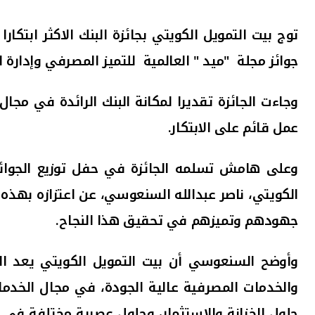
توج بيت التمويل الكويتي بجائزة البنك الاكثر ابتكار
جوائز مجلة "ميد " العالمية
للتميز المصرفي وإدارة ا
وجاءت الجائزة تقديرا لمكانة البنك الرائدة في مجا
عمل قائم على الابتكار.
وعلى هامش تسلمه الجائزة في حفل توزيع الجوائز 
الكويتي، ناصر عبدالله السنعوسي، عن اعتزازه بهذه ا
جهودهم وتميزهم في تحقيق هذا النجاح.
وأوضح السنعوسي أن بيت التمويل الكويتي يعد الخيا
والخدمات المصرفية عالية الجودة، في مجال الخدمات 
حلول الخزانة والاستثمار، وحلول عصرية مختلفة في م