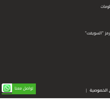
ومات
ورمز "السويفت"
تواصل معنا
ن الخصوصية