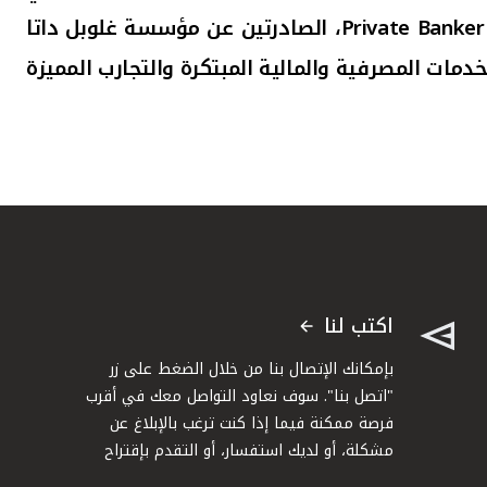
Private Banker
، الصادرتين عن مؤسسة غلوبل داتا
مات المصرفية والمالية المبتكرة والتجارب المميزة
اكتب لنا
بإمكانك الإتصال بنا من خلال الضغط على زر
"اتصل بنا". سوف نعاود التواصل معك في أقرب
فرصة ممكنة فيما إذا كنت ترغب بالإبلاغ عن
مشكلة، أو لديك استفسار، أو التقدم بإقتراح