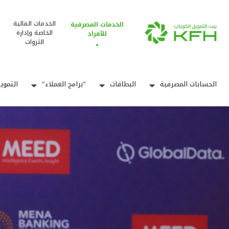
الخدمات المالية
الخدمات المصرفية
الخاصة وإدارة
للأفراد
الثروات
الحسابات المصرفية
البطاقات
"برامج العملاء"
التموي