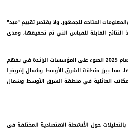
المعلومات المتاحة للجمهور. ولا يقتصر تقييم "ميد"
النتائج القابلة للقياس التي تم تحقيقها، ومدى
وتسلط جوائز البنك الاكثر ابتكارا في الخدمات المالية الخاصة في منطقة الشرق الأوسط وشمال أفريقيا للعام 2025 الضوء على المؤسسات الرائدة في تفهم
يتها، مما يبرز منطقة الشرق الأوسط وشمال إفريقيا
والمكاتب العائلية في منطقة الشرق الأوسط وشمال
 العالمية المرموقة، وتختص بالتحليلات حول الأنشطة الاقتصادية المختلفة في