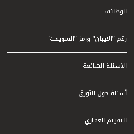
الوظائف
رقم "الآيبان" ورمز "السويفت"
الأسئلة الشائعة
أسئلة حول التورق
التقييم العقاري