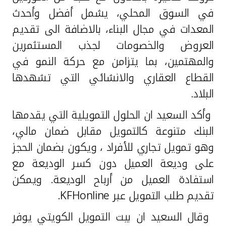
في السوق المحلي، يشمل أفضل وأحدث
المعدات في مجال البناء، بالاضافة الى تقديم
العروض والخصومات لجذب المستثمرين
والمهتمين، بما يتزامن مع حركة النمو في
القطاع العقاري والانشائي التي تشهدها
البلاد.
وأكد السعيد ان الحلول التمويلية التي يقدمها
البنك متنوعة كالتمويل مقابل ضمان مالي،
وهو تمويل تجاري للأفراد ، ويكون بضمان الحجز
على وديعة العميل دون كسر الوديعة مع
استفادة العميل من أرباح الوديعة. ويمكن
تقديم طلب التمويل عبر
KFHonline
.
وقال السعيد ان بيت التمويل الكويتي يوفر