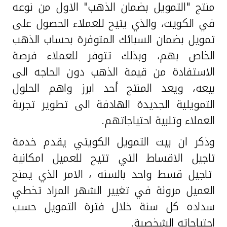
منتج "التمويل بضمان الذهب" الاول من نوعه
في الكويت، والذي يتيح للعملاء الحصول على
تمويل بضمان السبائك المتوفرة بحساب الذهب
الخاص بهم، وبذلك تتوفر للعملاء فرصة
الاستفادة من قيمة الذهب دون الحاجه الى
بيعه، ويعد المنتج أحد ابرز واهم الحلول
التمويلية الجديدة الهادفة الى تطوير تجربة
العملاء وتلبية احتياجاتهم.
وذكر ان بيت التمويل الكويتي يقدم خدمة
تاجيل الاقساط التي تتيح للعميل امكانية
تاجيل قسط واحد بالسنه ، الامر الذي يمنح
العميل مرونة في تغيير الشهر المراد تخطي
سداده كل سنة خلال فترة التمويل حسب
احتياجاته الشخصية.