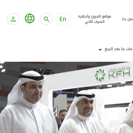
مواقع الفروع وأجهزة
En
صل بنا
الصرف الآلي
ات ما بعد البيع