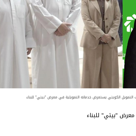
 التمويل الكويتي يستعرض خدماته التمويلية في معرض "بيتي" للبناء
عرض "بيتي" للبناء