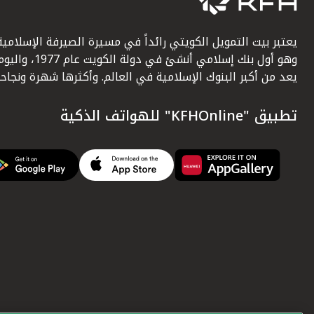
يعتبر بيت التمويل الكويتي رائداً في مسيرة الصيرفة الإسلامية
وهو أول بنك إسلامي أنشئ في دولة الكويت عام 1977، وا
يعد من أكبر البنوك الإسلامية في العالم. وأكثرها شهرة ونجاحاً.
تطبيق "KFHOnline" للهواتف الذكية