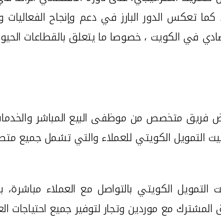
كما تعكس الدور البارز في دعم وإنجاح الفعاليات
قتصادي في الكويت ، خصوصا ما يتعلق بالقطاعات الحيوي
 فريق متخصص من موظفى البيع المباشر والخدمات الت
يت التمويل الكويتي للعملاء والتي تشمل جميع متطلب
التمويل الكويتي بالتواصل مع العملاء مباشرة، 
ق المشترك مع موردين وتجار لتوفير جميع احتياجات الع