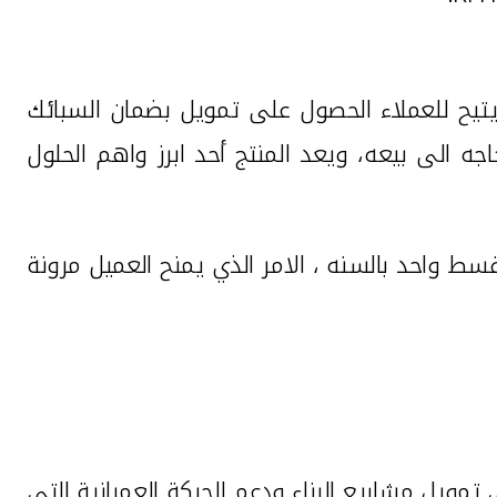
يتيح للعملاء الحصول على تمويل بضمان السبائك
 الى بيعه، ويعد المنتج أحد ابرز واهم الحلول
ط واحد بالسنه ، الامر الذي يمنح العميل مرونة
ويل مشاريع البناء ودعم الحركة العمرانية التي