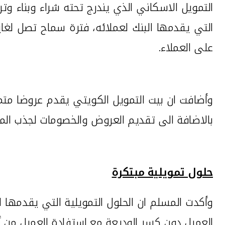
التي يقدمها البنك لعملائه،
على العملاء.
وأضافت ان بيت التمويل الكويتي يقدم عروضا متم
بالاضافة الى تقديم العروض والخصومات لجذب المس
حلول تمويلية مبتكرة
وأكدت المسلم ان الحلول التمويلية التي يقدمها 
العميل دون كسر الوديعة مع استفادة العميل من أ