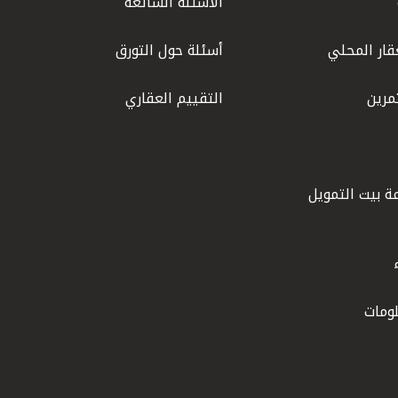
الأسئلة الشائعة
قار المحلي
أسئلة حول التورق
مرين
التقييم العقاري
ة بيت التمويل
ومات