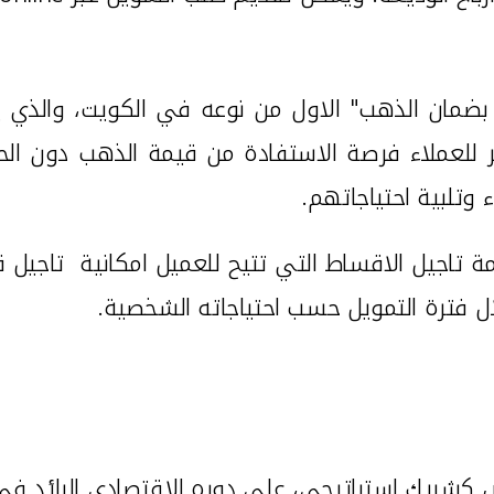
 بضمان الذهب" الاول من نوعه في الكويت، والذي 
للعملاء فرصة الاستفادة من قيمة الذهب دون الحاجه
 وتلبية احتياجاتهم.
 تاجيل الاقساط التي تتيح للعميل امكانية تاجيل قس
 فترة التمويل حسب احتياجاته الشخصية.
ريك استراتيجي، على دوره الاقتصادي الرائد في تم