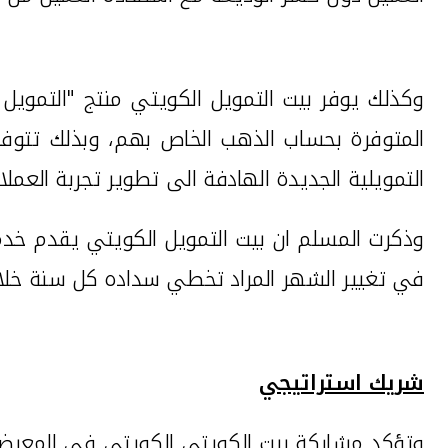
وكذلك يوفر بيت التمويل الكويتي منتج "التمويل
المتوفرة بحساب الذهب الخاص بهم، وبذلك تتوفر 
التمويلية الجديدة الهادفة الى تطوير تجربة العملاء
وذكرت المسلم ان بيت التمويل الكويتي يقدم خدمة
في تغيير الشهر المراد تخطي سداده كل سنة خلال
شريك استراتيجي
وتؤكد مشاركة بيت الكويتي الكويتي في المعرض كش