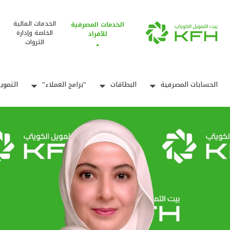
الخدمات المالية
الخدمات المصرفية
الخاصة وإدارة
للأفراد
الثروات
الحسابات المصرفية
البطاقات
"برامج العملاء"
التموي