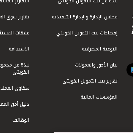
نبذة عن بيت التمويل الكويتي
التقارير المالية
مجلس الإدارة والإدارة التنفيذية
تقارير سوق الع
.
ليوم
إفصاحات بيت التمويل الكويتي
علاقات المستث
التوعية المصرفية
الاستدامة
بيان الأجور والعمولات
نبذة عن مجموع
الكويتي
تقارير بيت التمويل الكويتي
شكاوى العملاء
المؤسسات المالية
دليل أمن المعل
الوظائف