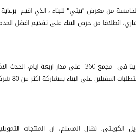
الخامسة من معرض "بيتي
"
للبناء ، الذي اقيم برعاي
ري، انطلاقا من حرص البنك على تقديم افضل الخدمات
رينا في مجمع
360
على مدار اربعة ايام،
الحدث الاك
لبناء بمشاركة اكثر من 80 شركة محلية واقليمية تحت سقف واحد.
ل الكويتي، نهال المسلم، ان المنتجات التمويل