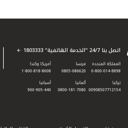
اتصل بنا 24/7 "الخدمة الهاتفية" 1803333
المملكة المتحدة
فرنسا
أمريكا وكندا
1-800-818-8608
0805-086620
0-800-014-8898
تركيا
ألمانيا
أسبانيا
900-905-440
0800-181-7080
00908507712154​