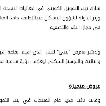
شارك
بيت التمويل الكويتي في فعاليات النسخة 
وزير الدولة لشؤون الاسكان عبداللطيف حامد المشا
في مجال البناء والتصميم
.
ويعتبر معرض "بيتي" للبناء الذي اقيم
بقاعة الا
والتاثيث والتجهيز السكني ليعكس رؤية شاملة لمتطلبات المقبلين على ا
عروض متميزة
وقالت نائب مدير عام المنتجات في بيت التموي