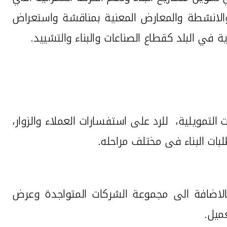
 والانشطة والمعارض المعنية بمناقشة واستعراض
ة في البلد كقطاع الصناعات والبناء والتشييد.
مويلية، للرد على استفسارات العملاء والزوار،
ات البناء فى مختلف مراحله.
بالاضافة الى مجموعة الشركات المتواجدة وعرض
ميل.