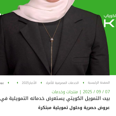
الصفحة الرئيسية
الخدمات المصرفية للأفراد
الأخبار
2025
بيت
07 / 09 / 2025
| منتجات وخدمات
بيت التمويل الكويتي يستعرض خدماته التمويلية في م
عروض حصرية وحلول تمويلية مبتكرة