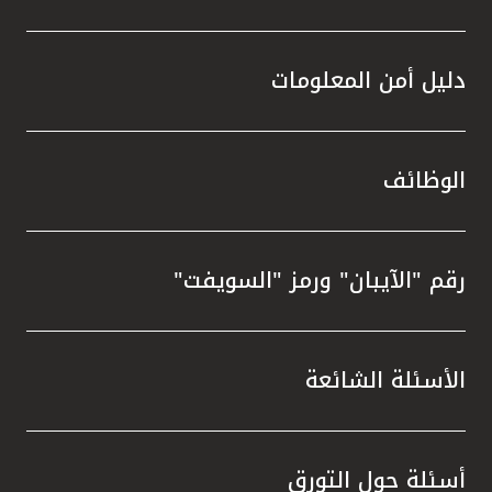
دليل أمن المعلومات
الوظائف
رقم "الآيبان" ورمز "السويفت"
الأسئلة الشائعة
أسئلة حول التورق