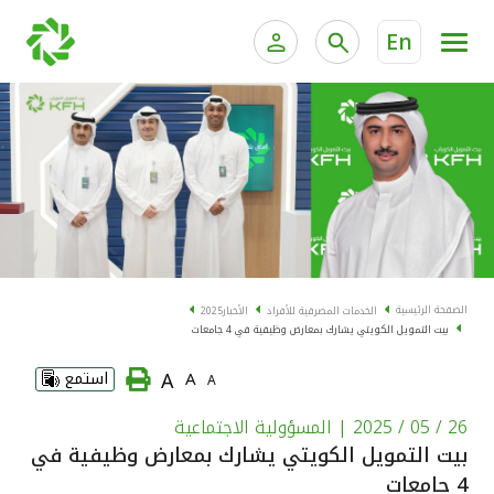
En
الخدمات المصرفية للأفراد
الخدمات المالية الخاصة و
الخدمات المصرفية الإلكترونية للأفراد
الخدمات المصرفية الإلكترونية للشركات
الحسابات المصرفية
خدمة "بيتك" للتداول الإلكتروني
البطاقات
الصفحة الرئيسية
الخدمات المصرفية للأفراد
الأخبار
2025
بيت التمويل الكويتي يشارك بمعارض وظيفية في 4 جامعات
"برامج العملاء"
A
A
استمع
A
التمويل
26 / 05 / 2025
| المسؤولية الاجتماعية
بيت التمويل الكويتي يشارك بمعارض وظيفية في
الاستثمار
4 جامعات