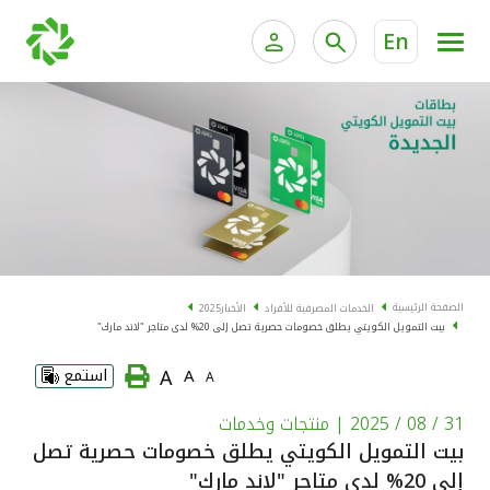
En
الخدمات المصرفية للأفراد
الخدمات المالية الخاصة و
الخدمات المصرفية الإلكترونية للأفراد
الخدمات المصرفية الإلكترونية للشركات
الحسابات المصرفية
خدمة "بيتك" للتداول الإلكتروني
البطاقات
الصفحة الرئيسية
الخدمات المصرفية للأفراد
الأخبار
2025
بيت التمويل الكويتي يطلق خصومات حصرية تصل إلى 20% لدى متاجر "لاند مارك"
"برامج العملاء"
A
A
استمع
A
التمويل
31 / 08 / 2025
| منتجات وخدمات
بيت التمويل الكويتي يطلق خصومات حصرية تصل
الاستثمار
إلى 20% لدى متاجر "لاند مارك"