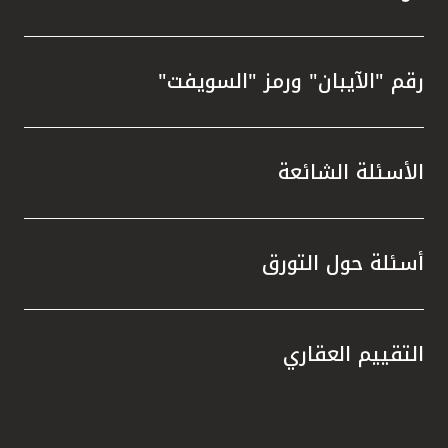
رقم "الآيبان" ورمز "السويفت"
الأسئلة الشائعة
أسئلة حول التورق
التقييم العقاري