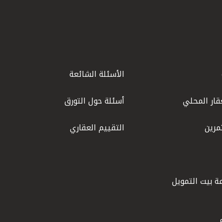
الأسئلة الشائعة
قار المحلي
أسئلة حول التورق
مرين
التقييم العقاري
ة بيت التمويل