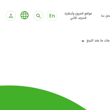
مواقع الفروع وأجهزة
En
صل بنا
الصرف الآلي
ات ما بعد البيع