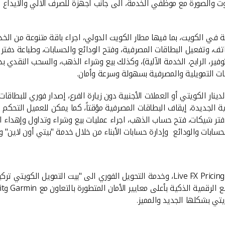
 في الكويت، بما فيها مطار الكويت الدولي، اجراء باقة متنوعة من الخدمات
اتف، وتفعيل البطاقات المصرفية، وفتح الودائع والحسابات، وطباعة دفتر
مات التمويلية والمصرفية بسهولة وسرعة وأمان.
ار الكويتي أو العملات الأجنبية دون زيارة الفرع، إصدار فوري للبطاق
ة الجديدة، إيقاف البطاقات المصرفية مؤقتاً، كما يمكن للعميل التحكم ب
تر شيكات، فتح حساب الذهب، اجراء عمليات بيع وشراء وتداول وإهداء ال
ات والودائع وإدارة حسابات الأبناء من خلال خدمة "بيتي أون لاين" وغي
ي بشكلها الجديد والمميز.