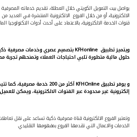
يواصل بيت التمويل الكويتي خلال العطلة، تقديم خدماته المصرفية لل
الالكترونية، أو من خلال الفروع الالكترونية المنتشرة في العديد من
قنوات الخدمة الالكترونية، بالاعتماد على أحدث أدوات التكنولوجيا الما
ويتميز تطبيق
KFHonline
بتصميم عصري وخدمات مصرفية ذكي
حلول مالية متطورة تلبي احتياجات العملاء وتمنحهم تجربة م
و
يوفر تطبيق
KFHOnline
أكثر من 200 خدمة مصرفية، كما تتيح فروع بيت التمويل الكويتي الذكية
إلكترونية غير محدودة عبر القنوات الالكترونية، ويمكن للعمي
الخدمات والاعمال التي تقدمها الفروع بمفهومها التقليدي.