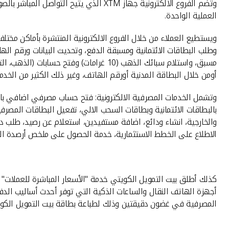
العملية الواحدة.
ويستطيع العملاء من خلال الفروع الالكترونية المنتشرة بأماكن مختلفة
وطلب البطاقات الائتمانية ومسبقة الدفع، وتحديث البيانات ورقم اله
أومن خلال البطاقة المدنية أورقم الهاتف، وغير ذلك الكثير من الخد
وتشمل الخدمات المصرفية الالكترونية: فتح حساب مصرفي اضافي بالدين
بالبطاقات الائتمانية وبطاقات السحب الالي، تفعيل البطاقات المصرفي
والخارجية، انشاء ودائع، اضافة مستفيدين، استعلام عن رصيد، طلب دف
الاطلاع على الخطط الاستثمارية، خدمة الحصول على ملخص أرصدة الحساب
المصرفية في غضون دقيقتين وذلك لطباعة بطاقة بيت التمويل الكويت