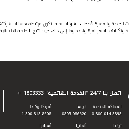
ات الخاصة والمميزة لأصحاب الشركات بحيث تكون مرتبطة بحسابات شركته
تكاليف السفر لمرة واحدة وما إلى ذلك، حيث تتيح البطاقة الائتمانية 
اتصل بنا 24/7 "الخدمة الهاتفية" 1803333
المملكة المتحدة
فرنسا
أمريكا وكندا
1-800-818-8608
0805-086620
0-800-014-8898
تركيا
ألمانيا
أسبانيا