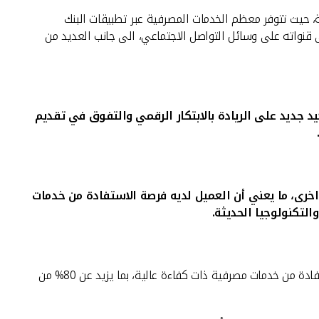
ة، حيث تتوفر معظم الخدمات المصرفية عبر تطبيقات البنك
لى قنواته على وسائل التواصل الاجتماعي، الى جانب العديد من
د جديد على الريادة بالابتكار الرقمي والتفوق في تقديم
خرى، ما يعني أن العميل لديه فرصة الاستفادة من خدمات
التكنولوجيا الحديثة
.
وتعتبر الفروع الالكترونية قناة مصرفية ذكية تساعد على نقل تعاملات العملاء الاعتيادية الى فرع آلي مبتكر يوفر امكانيات تتيح للعملاء الاستفادة من خدمات مصرفية ذات كفاءة عالية، بما يزيد عن 80% من