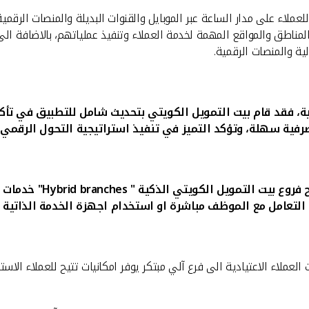
عملاء على مدار الساعة عبر الموبايل والقنوات البديلة والمنصات الرقمي
 المناطق والمواقع المهمة لخدمة العملاء وتنفيذ عملياتهم، بالاضافة ا
لية والمنصات الرقمية.
ة،
فقد قام بيت التمويل الكويتي بتحديث شامل للتطبيق
في تأكي
صرفية سهلة، وتؤكد التميز في تنفيذ استراتيجية التحول الرقمي
.
" Hybrid branches"
خدمات ا
ل التعامل مع الموظف مباشرة او استخدام اجهزة الخدمة الذاتية و