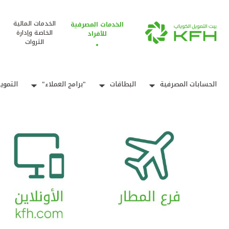
الخدمات المالية
الخدمات المصرفية
الخاصة وإدارة
للأفراد
الثروات
الحسابات المصرفية
البطاقات
"برامج العملاء"
التموي