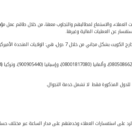
تفسار عن العمليات المالية وغيرها.
كما يمكن للعملاء التواصل مع مركز عملاء بيت التمويل الكويتي من خارج ال
ة للدول المذكورة فقط لا تشمل خدمة التجوال.
 على استفسارات العملاء وخدمتهم على مدار الساعة عبر مختلف حساباته على