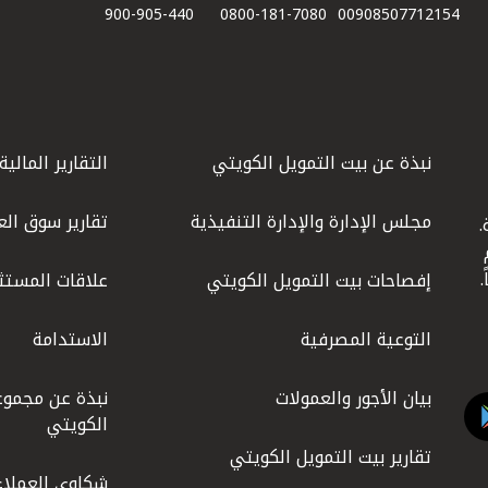
900-905-440
0800-181-7080
00908507712154​
نبذة عن بيت التمويل الكويتي
التقارير المالية
مجلس الإدارة والإدارة التنفيذية
تقارير سوق الع
.
ليوم
إفصاحات بيت التمويل الكويتي
علاقات المستث
التوعية المصرفية
الاستدامة
بيان الأجور والعمولات
نبذة عن مجموع
الكويتي
تقارير بيت التمويل الكويتي
شكاوى العملاء