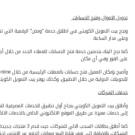
تحويل الاموال وفتح الحسابات
ونجح بيت التمويل الكويتى في اطلاق خدمة "ومض" الرقمية التي تت
وعلى مدار الساعة.
على الفور وفي أي مكان.
للتحويلات الدولية من خلال التطبيق، وكذلك يوفر بيت التمويل الكو
خدمات الشركات
وأطلق بيت التمويل الكويتي بنجاح أول تطبيق للخدمات المصرفية للشر
إلى خدمات مميزة عن طريق الموقع الالكتروني الخاص بالخدمات الالكت
كما أطلق بطاقات ال
الشيكات، بالاضافة الى توفر نقاط البيع وبوابات الدفع عبر الانترنت (حك