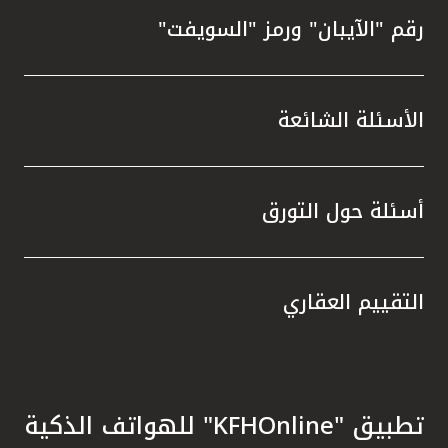
رقم "الآيبان" ورمز "السويفت"
الأسئلة الشائعة
أسئلة حول التورق
التقييم العقاري
تطبيق "KFHOnline" للهواتف الذكية