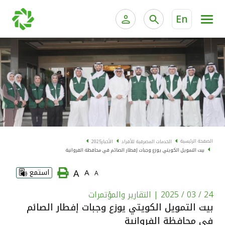
En
الخدمات المصرفية للأفراد
الخدمات المالية الخاصة و
الخدمات المصرفية الإلكترونية للأفراد
الخدمات المصرفية الإلكترونية للشركات
الحسابات المصرفية
خدمة "بيتك" للتداول الإلكتروني
البطاقات
الصفحة الرئيسية
الخدمات المصرفية للأفراد
الأخبار
2025
بيت التمويل الكويتي يوزع وجبات إفطار الصائم في محافظة الفروانية
"برامج العملاء"
A
A
استمع
A
التمويل
24 / 03 / 2025
| التقارير والمؤتمرات
بيت التمويل الكويتي يوزع وجبات إفطار الصائم
الاستثمار
في محافظة الفروانية