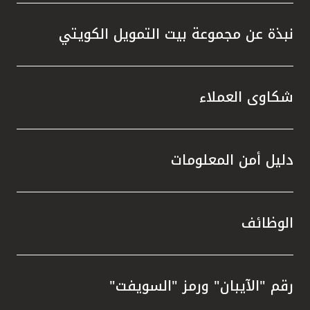
نبذة عن مجموعة بيت التمويل الكويتي
شكاوى العملاء
دليل أمن المعلومات
الوظائف
رقم "الآيبان" ورمز "السويفت"