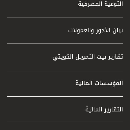
تركيا
التوعية المصرفية
مصر
بيان الأجور والعمولات
المملكة المتحدة
مملكة البحرين
تقارير بيت التمويل الكويتي
المؤسسات المالية
التقارير المالية