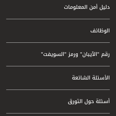
دليل أمن المعلومات
الوظائف
رقم "الآيبان" ورمز "السويفت"
الأسئلة الشائعة
أسئلة حول التورق