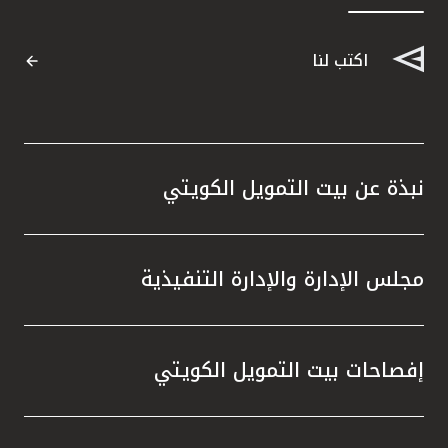
القنوات المصرفية
اكتب لنا
أدوات وخدمات
خدمات ما بعد البيع
نبذة عن بيت التمويل الكويتي
اتصل بنا
مجلس الإدارة والإدارة التنفيذية
مواقع الفروع وأجهزة الصرف الآلي
ألمانيا
إفصاحات بيت التمويل الكويتي
ماليزيا