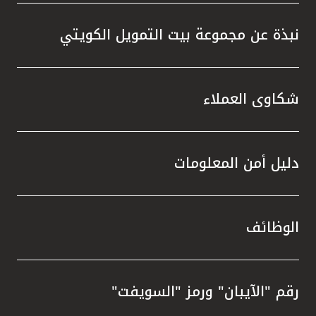
نبذة عن مجموعة بيت التمويل الكويتي
شكاوى العملاء
دليل أمن المعلومات
الوظائف
رقم "الآيبان" ورمز "السويفت"