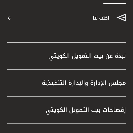
القنوات المصرفية
اكتب لنا
أدوات وخدمات
خدمات ما بعد البيع
نبذة عن بيت التمويل الكويتي
اتصل بنا
مجلس الإدارة والإدارة التنفيذية
مواقع الفروع وأجهزة الصرف الآلي
ألمانيا
إفصاحات بيت التمويل الكويتي
ماليزيا