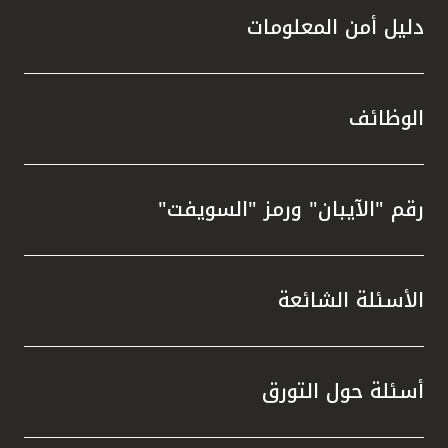
دليل أمن المعلومات
الوظائف
رقم "الآيبان" ورمز "السويفت"
الأسئلة الشائعة
أسئلة حول التورق