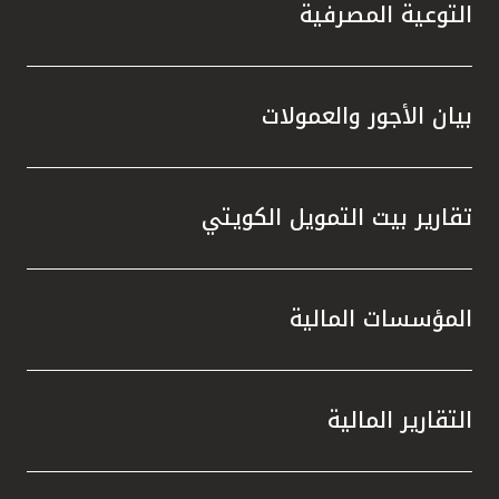
تركيا
التوعية المصرفية
مصر
بيان الأجور والعمولات
المملكة المتحدة
مملكة البحرين
تقارير بيت التمويل الكويتي
المؤسسات المالية
التقارير المالية