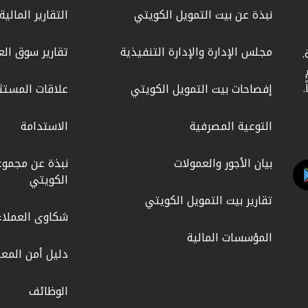
نبذة عن بيت التمويل الكويتي
التقارير المالية
مجلس الإدارة والإدارة التنفيذية
تقارير سوق الع
.
ليوم
إفصاحات بيت التمويل الكويتي
علاقات المستث
التوعية المصرفية
الاستدامة
بيان الأجور والعمولات
نبذة عن مجموع
الكويتي
تقارير بيت التمويل الكويتي
شكاوى العملاء
المؤسسات المالية
دليل أمن المعل
الوظائف