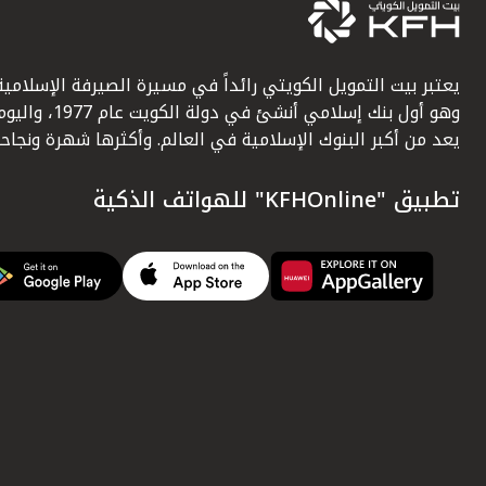
يعتبر بيت التمويل الكويتي رائداً في مسيرة الصيرفة الإسلامية
وهو أول بنك إسلامي أنشئ في دولة الكويت عام 1977، وا
يعد من أكبر البنوك الإسلامية في العالم. وأكثرها شهرة ونجاحاً.
تطبيق "KFHOnline" للهواتف الذكية