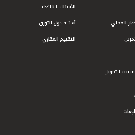
الأسئلة الشائعة
قار المحلي
أسئلة حول التورق
مرين
التقييم العقاري
ة بيت التمويل
ومات