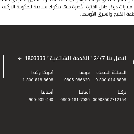
قة الخليج والشرق الأوسط .
اتصل بنا 24/7 "الخدمة الهاتفية" 1803333
المملكة المتحدة
فرنسا
أمريكا وكندا
1-800-818-8608
0805-086620
0-800-014-8898
تركيا
ألمانيا
أسبانيا
900-905-440
0800-181-7080
00908507712154​