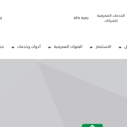
الخدمات المصرفية
KFH Auto
ات
للشركات
ل
الاستثمار
القنوات المصرفية
أدوات وخدمات
خدم