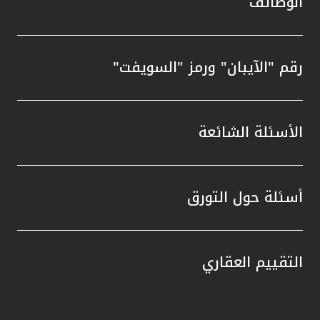
الوظائف
رقم "الآيبان" ورمز "السويفت"
الأسئلة الشائعة
أسئلة حول التورق
التقييم العقاري