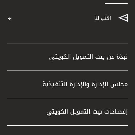
القنوات المصرفية
اكتب لنا
أدوات وخدمات
خدمات ما بعد البيع
نبذة عن بيت التمويل الكويتي
اتصل بنا
مجلس الإدارة والإدارة التنفيذية
مواقع الفروع وأجهزة الصرف الآلي
ألمانيا
إفصاحات بيت التمويل الكويتي
ماليزيا