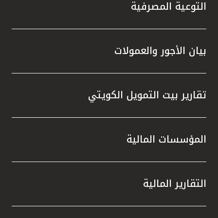
تركيا
التوعية المصرفية
مصر
بيان الأجور والعمولات
المملكة المتحدة
مملكة البحرين
تقارير بيت التمويل الكويتي
المؤسسات المالية
التقارير المالية