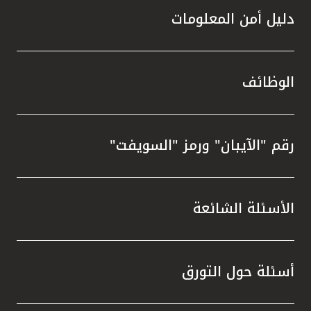
دليل أمن المعلومات
الوظائف
رقم "الآيبان" ورمز "السويفت"
الأسئلة الشائعة
أسئلة حول التورق