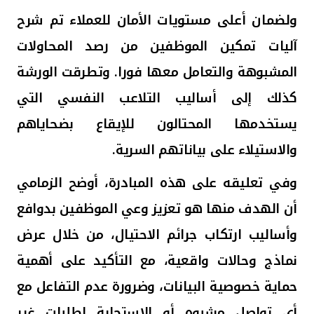
ولضمان أعلى مستويات الأمان للعملاء تم شرح
آليات تمكين الموظفين من رصد المحاولات
المشبوهة والتعامل معها فورا. وتطرقت الورشة
كذلك إلى أساليب التلاعب النفسي التي
يستخدمها المحتالون للإيقاع بضحاياهم
والاستيلاء على بياناتهم السرية.
وفي تعليقه على هذه المبادرة، أوضح الزمامي
أن الهدف منها هو تعزيز وعي الموظفين بدوافع
وأساليب ارتكاب جرائم الاحتيال، من خلال عرض
نماذج وحالات واقعية، مع التأكيد على أهمية
حماية خصوصية البيانات، وضرورة عدم التفاعل مع
أي تواصل مشبوه أو الاستجابة لطلبات غير