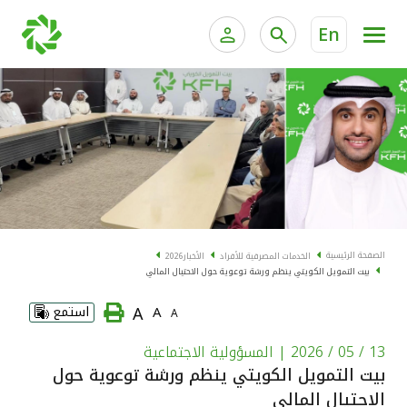
En
الخدمات المصرفية للأفراد
الخدمات المالية الخاصة و
الخدمات المصرفية الإلكترونية للأفراد
الخدمات المصرفية الإلكترونية للشركات
الحسابات المصرفية
خدمة "بيتك" للتداول الإلكتروني
البطاقات
الصفحة الرئيسية
الخدمات المصرفية للأفراد
الأخبار
2026
بيت التمويل الكويتي ينظم ورشة توعوية حول الاحتيال المالي
"برامج العملاء"
A
A
استمع
A
التمويل
13 / 05 / 2026
| المسؤولية الاجتماعية
بيت التمويل الكويتي ينظم ورشة توعوية حول
الاستثمار
الاحتيال المالي