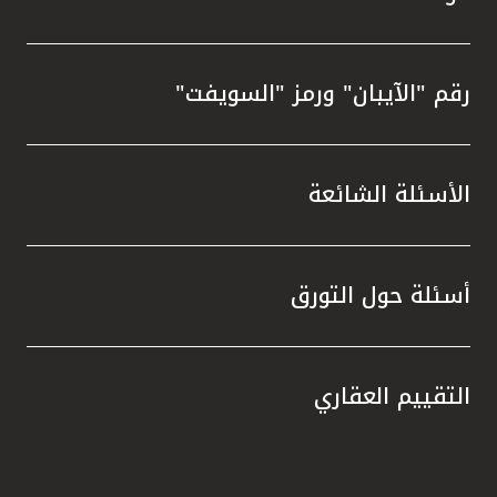
رقم "الآيبان" ورمز "السويفت"
الأسئلة الشائعة
أسئلة حول التورق
التقييم العقاري