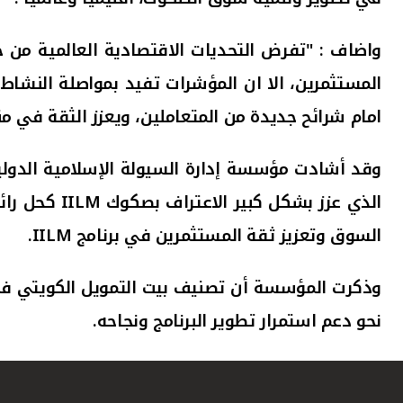
واضاف : "تفرض التحديات الاقتصادية العالمية من 
المستثمرين، الا ان المؤشرات تفيد بمواصلة النشاط
امام شرائح جديدة من المتعاملين، ويعزز الثقة في م
وقد أشادت مؤسسة إدارة السيولة الإسلامية الدولي
الذي عزز بش
السوق وتعزيز ثقة المستثمرين في برنامج IILM.
وذكرت المؤسسة أن تصنيف بيت التمويل الكويتي في 
نحو دعم استمرار تطوير البرنامج ونجاحه.