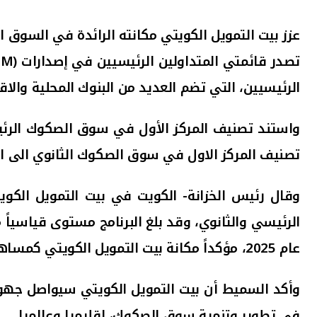
عزز
بيت التمويل الكويتي مكانته الرائدة في السوق ا
تصدر قائمتي المتداولين الرئيسيين في إصدارات (
LM
الرئيسيين، التي تضم العديد من البنوك
المحلية و
الاق
تصنيف المركز الاول في سوق الصكوك الثانوي الى الحجم الاجمال
وقال رئيس الخزانة- الكويت في بيت التمويل الكوي
الرئيسي والثانوي،
وقد بلغ البرنامج مستوى قياسياً من حجم الصكو
عام 2025
، مؤكداً مكانة بيت التمويل الكويتي كم
وأكد السميط أن بيت التمويل الكويتي سيواصل جهود
في تطوير وتنمية سوق الصكوك، اقليميا وعالميا .