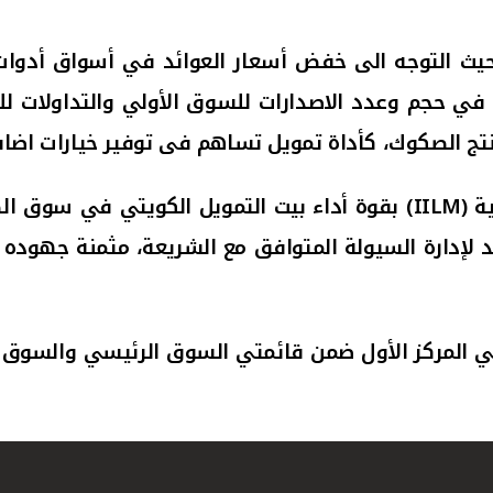
حيث التوجه الى خفض أسعار العوائد في أسواق أدوات ا
 في حجم وعدد الاصدارات للسوق الأولي والتداولات للس
نتج الصكوك، كأداة تمويل تساهم فى توفير خيارات اضافي
ة (
IILM
) بقوة أداء بيت التمويل الكويتي في سوق ال
كل كبير الاعتراف بصكوك IILM كحل رائد لإدارة السيولة المتوافق مع ال
المركز الأول ضمن قائمتي السوق الرئيسي والسوق الثا