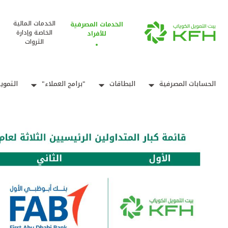
الخدمات المالية
الخدمات المصرفية
الخاصة وإدارة
للأفراد
الثروات
الحسابات المصرفية
البطاقات
"برامج العملاء"
التموي