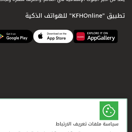
تطبيق "KFHOnline" للهواتف الذكية
سياسة ملفات تعريف الارتباط