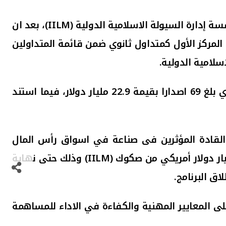
 إدارة السيولة الاسلامية الدولية (
IILM
)، بعد ان
المركز الأول كمتداول ثانوي
ضمن قائمة المتداولين
سلامية الدولية.
واستند تصنيف المركز الأول في سوق الصكوك الرئيسي إلى اجمالي حجم اصدارات الصكوك لعام 2025 الذي بلغ 69 اصدارا بقيمة 22.9 مليار دولار، فيما استند
القادة المؤثرين فى صناعة في اسواق رأس المال
IILM
) وذلك حتى نهاية
اق البرنامج.
 المعايير المهنية والكفاءة في الاداء للمساهمة