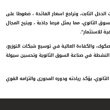
لدخل الثابت، وتراجع اسعار الفائدة ، ضغوطا على
وق الثانوي، مما يمثل فرصا جاذبة ، ويتيح المجال
ة للاستثمار".
صكوك، والكفاءة العالية في توسيع شبكات التوزيع،
شريعة، مثمنة جهوده النشطة في صناعة السوق الثانوية وتحسين سيولة
نوي، يؤكد ريادته ودوره المحورى والتزامه القوي