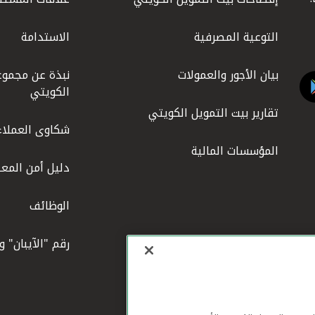
التوعية المصرفية
الاستدامة
بيان الأجور والعمولات
نبذة عن مجموع
الكويتي
تقارير بيت التمويل الكويتي
شكاوى العملاء
المؤسسات المالية
دليل أمن المعل
الوظائف
رقم "الآيبان" 