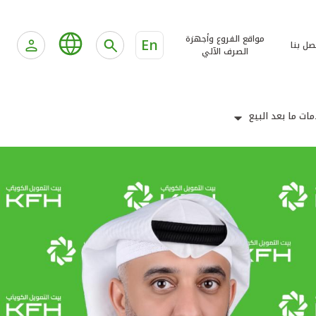
مواقع الفروع وأجهزة
En
صل بنا
الصرف الآلي
ات ما بعد البيع