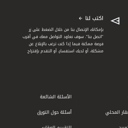
اكتب لنا
بإمكانك الإتصال بنا من خلال الضغط على زر
"اتصل بنا". سوف نعاود التواصل معك في أقرب
فرصة ممكنة فيما إذا كنت ترغب بالإبلاغ عن
مشكلة، أو لديك استفسار، أو التقدم بإقتراح
الأسئلة الشائعة
قار المحلي
أسئلة حول التورق
مرين
التقييم العقاري