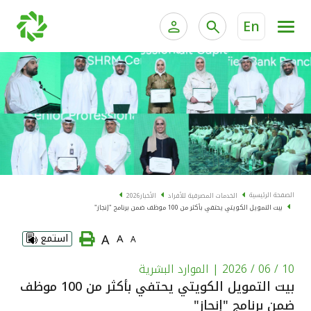
En
الخدمات المصرفية للأفراد
الخدمات المالية الخاصة و
الخدمات المصرفية الإلكترونية للأفراد
الخدمات المصرفية الإلكترونية للشركات
الحسابات المصرفية
خدمة "بيتك" للتداول الإلكتروني
البطاقات
الصفحة الرئيسية
الخدمات المصرفية للأفراد
الأخبار
2026
بيت التمويل الكويتي يحتفي بأكثر من 100 موظف ضمن برنامج "إنجاز"
"برامج العملاء"
A
A
استمع
A
التمويل
10 / 06 / 2026
| الموارد البشرية
بيت التمويل الكويتي يحتفي بأكثر من 100 موظف
الاستثمار
ضمن برنامج "إنجاز"