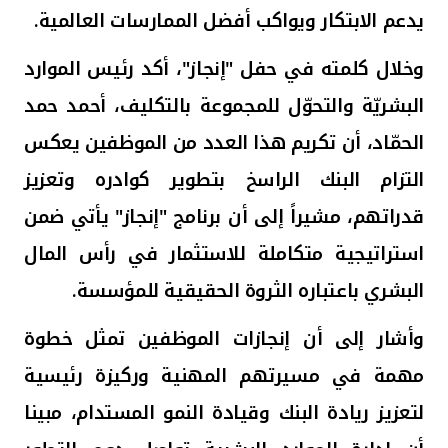
يدعم الابتكار ويواكب أفضل الممارسات العالمية.
وخلال كلمته في حفل "إنجاز"، أكد رئيس الموارد
البشريّة والتحوّل للمجموعة بالتكليف، أحمد حمد
الحمّاد، أن تكريم هذا العدد من الموظفين يعكس
التزام البنك الراسخ بتطوير كوادره وتعزيز
قدراتهم، مشيراً إلى أن برنامج "إنجاز" يأتي ضمن
استراتيجية متكاملة للاستثمار في رأس المال
البشري باعتباره الثروة الحقيقية للمؤسسة.
وأشار إلى أن إنجازات الموظفين تمثل خطوة
مهمة في مسيرتهم المهنية وركيزة رئيسية
لتعزيز ريادة البنك وقيادة النمو المستدام، مبينا