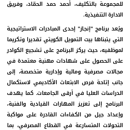
تركيا
للمجموعة بالتكليف، أحمد حمد الحمّاد، وفريق
الادارة التنفيذية.
مصر
ويُعد برنامج "إنجاز" إحدى المبادرات الاستراتيجية
المملكة المتحدة
التي يتبناها بيت التمويل الكويتي
تقديرا وتكريما
لموظفيه
، حيث يركز البرنامج على تشجيع الكوادر
مملكة البحرين
على الحصول على شهادات مهنية معتمدة في
مجالات مصرفية ومالية وإدارية متخصصة، إلى
جانب إتاحة فرص الابتعاث الأكاديمي لاستكمال
الدراسات العليا في أرقى الجامعات. كما يهدف
البرنامج إلى تعزيز المهارات القيادية والفنية،
وإعداد جيل من الكفاءات القادرة على مواكبة
التحولات المتسارعة في القطاع المصرفي، بما