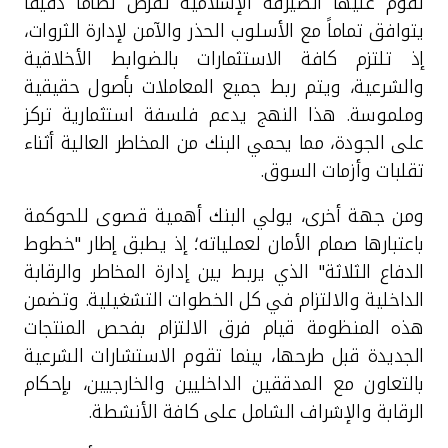
تقوم عليها الصيرفة الإسلامية تفرض نظاماً دقيقاً
يتوافق تماماً مع الأسلوب الحذر والآمن لإدارة الثروات،
إذ تلتزم كافة الاستثمارات بالضوابط الأخلاقية
والشرعية، ويتم ربط جميع المعاملات بأصول حقيقية
وملموسة. هذا النهج يدعم فلسفة استثمارية تركز
على الجودة، مما يحمي البنك من المخاطر العالية أثناء
تقلبات وأزمات السوق.
ومن جهة أخرى، يولي البنك أهمية قصوى للحوكمة
باعتبارها صمام الأمان لعملياته؛ إذ يطبق إطار "خطوط
الدفاع الثلاثة" الذي يربط بين إدارة المخاطر والرقابة
الداخلية والالتزام في كل الخطوات التشغيلية. وتضمن
هذه المنظومة قيام فرق الالتزام بفحص المنتجات
الجديدة قبل طرحها، بينما تقوم الاستشارات الشرعية
بالتعاون مع المدققين الداخليين والخارجيين، بإحكام
الرقابة والإشراف الشامل على كافة الأنشطة.