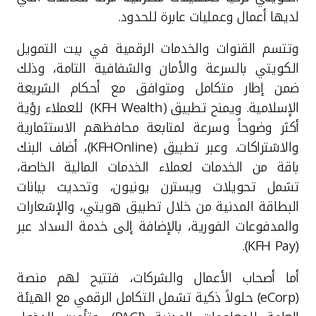
لديها أعمال وعمليات عابرة للحدود.
وتتسم القنوات والخدمات الرقمية في بيت التمويل
الكويتي بالسرعة والأمان والشفافية التامة، وذلك
ضمن إطار متكامل ومتوافق مع أحكام الشريعة
الإسلامية. ويمنح تطبيق (
KFH Wealth
)
للعملاء رؤية
أكثر وضوحاً وسرعة لمتابعة محافظهم الاستثمارية
والاشتراكات. وعبر تطبيق
(KFHOnline)
، أضاف البنك
باقة من الخدمات لعملاء الخدمات المالية الخاصة،
تشمل تحويلات ويسترن يونيون، وتحديث بيانات
البطاقة المدنية من خلال تطبيق هويتي، والإشعارات
والمدفوعات الفورية، بالإضافة إلى خدمة السداد عبر
).
KFH Pay
(
أما أصحاب الأعمال والشركات، فتتيح لهم منصة
(
eCorp
) حلولاً ذكية تشمل التكامل الرقمي مع الهيئة