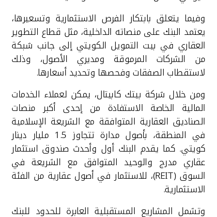
وفيما يتعلق بابتكار الفرص الاستثمارية وتسعيرها،
يعتمد البنك على منصاته الداخلية، مثل قطاع التطوير
العقاري في بيت التمويل الكويتي إلى جانب شبكة
من الشركات المرموقة ومديري الأصول، وذلك
لاستقطاب الصفقات وفحصها وتحديد أسعارها.
ومن خلال شركة بيتك كابيتال، يمكن لعملاء الخدمات
المالية الخاصة الاستفادة من إحدى أكبر منصات
الصناديق العقارية المتوافقة مع الشريعة الإسلامية
في المنطقة، بأصول مدارة تتجاوز 1.5 مليار دينار
كويتي. كما يقدم البنك أول وأحدث صندوق استثمار
عقاري مدرج والوحيد المتوافق مع الشريعة في
السوق (
REIT
)، للاستثمار في أصول عقارية من الفئة
الاستثمارية.
وتشمل المشاريع المستقبلية العابرة للحدود للبنك