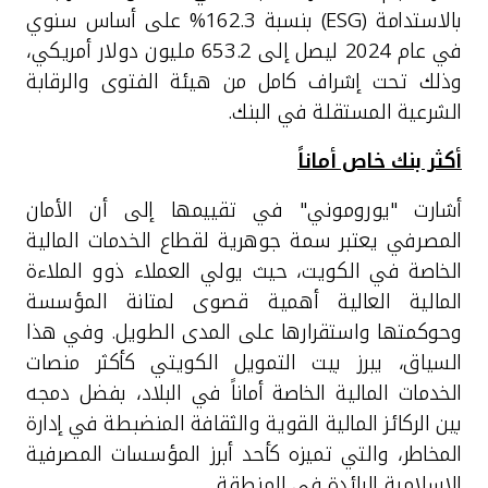
بالاستدامة (
ESG
) بنسبة 162.3% على أساس سنوي
في عام 2024 ليصل إلى 653.2 مليون دولار أمريكي،
وذلك تحت إشراف كامل من هيئة الفتوى والرقابة
الشرعية المستقلة في البنك.
أكثر بنك خاص أماناً
أشارت "يوروموني" في تقييمها إلى أن الأمان
المصرفي يعتبر سمة جوهرية لقطاع الخدمات المالية
الخاصة في الكويت، حيث يولي العملاء ذوو الملاءة
المالية العالية أهمية قصوى لمتانة المؤسسة
وحوكمتها واستقرارها على المدى الطويل. وفي هذا
السياق، يبرز بيت التمويل الكويتي كأكثر منصات
الخدمات المالية الخاصة أماناً في البلاد، بفضل دمجه
بين الركائز المالية القوية والثقافة المنضبطة في إدارة
المخاطر، والتي تميزه كأحد أبرز المؤسسات المصرفية
الإسلامية الرائدة في المنطقة.