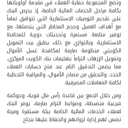
وتضع المجموعة حماية العملاء في مقدمة أولوياتها
بكافة مراحل الخدمات المالية الخاصة، إذ يحرص البنك
على تقديم التوصيات الاستثمارية التي تتوافق تماماً
مع أهداف العميل وحجم المخاطر التي يتحملها، مع
توفير متابعة مستمرة وتحديثات دورية للمحافظ
الاستثمارية. وبالتوازي مع ذلك، يطبق بيت التمويل
الكويتي منظومة صارمة لمكافحة غسل الأموال
وتمويل الإرهاب التزاماً بتعليمات بنك الكويت المركزي،
مما يضمن التدقيق التام عند فتح حسابات العملاء
الجدد، والتحقق من مصادر الأموال، والمراقبة اللحظية
لكافة المعاملات المصرفية.
ومن خلال الجمع بين قاعدة رأس مال قوية، وحوكمة
شرعية منضبطة، وضوابط التزام صارمة، يوفر البنك
لعملاء الخدمات المالية الخاصة بيئة مستقرة ومرنة
تضمن لهم إدارة ثرواتهم والحفاظ عليها بنجاح.