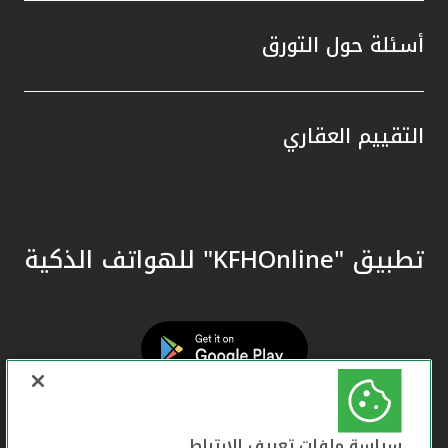
أسئلة حول التورق
التقييم العقاري
تطبيق "KFHOnline" للهواتف الذكية
سياسة ملفات تعريف الارتباط