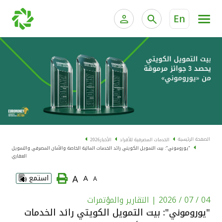
En
الخدمات المصرفية للأفراد
الخدمات المالية الخاصة و
الخدمات المصرفية الإلكترونية للأفراد
الخدمات المصرفية الإلكترونية للشركات
الحسابات المصرفية
خدمة "بيتك" للتداول الإلكتروني
البطاقات
الصفحة الرئيسية
الخدمات المصرفية للأفراد
الأخبار
2026
"يوروموني": بيت التمويل الكويتي رائد الخدمات المالية الخاصة والأمان المصرفي والتمويل
"برامج العملاء"
العقاري
A
A
استمع
A
التمويل
04 / 07 / 2026
| التقارير والمؤتمرات
الاستثمار
"يوروموني": بيت التمويل الكويتي رائد الخدمات