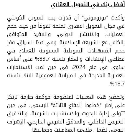
أفضل بنك في التمويل العقاري
وأكدت "يوروموني" أن قدرات بيت التمويل الكويتي
في مجال التمويل العقاري تمنحه تفوقاً من حيث حجم
العمليات، والانتشار الدولي، والتنفيذ المتوافق
بالكامل مع الشريعة الإسلامية. وفي هذا السياق، قفز
حجم التسهيلات التمويلية الممنوحة للعملاء في
قطاعي الإنشاءات والعقار بنسبة 83.7% على أساس
سنوي في عام 2024، في حين نمت الاستثمارات
العقارية المدرجة في الميزانية العمومية للبنك بنسبة
18.7%.
وتخضع هذه العمليات لمنظومة حوكمة صارمة ترتكز
على إطار "خطوط الدفاع الثلاثة" الرسمي، في حين
تتولى إدارة البحوث والاستشارات الشرعية، والتدقيق
الشرعي الداخلي، والمدقق الشرعي الخارجي، الإشراف
اليومي لضمان ملاءمة المعاملات وحمايتها.