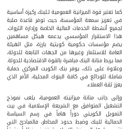
كما تعتبر قوة الميزانية العمومية لـلبنك ركيزة أساسية
في تعزيز سمعة المؤسسة، حيث توفر قاعدة صلبة
لجميع أنشطة الخدمات المالية الخاصة وإدارة الثروات.
هذا الاستقرار المؤسسي يدعمه هيكل مساهمين
يضم مؤسسات حكومية كويتية بارزة، مثل الهيئة
العامة للاستثمار وغيرها من الجهات التابعة للدولة،
مما يربط متانة البنك مباشرة بالقوة الاقتصادية للدولة.
وعلاوة على ذلك، يوفر بنك الكويت المركزي حماية
شاملة للودائع في كافة البنوك المحلية، الأمر الذي
يعزز ثقة العملاء.
وإلى جانب متانة ميزانيته العمومية، يلعب نموذج
التشغيل المتوافق مع الشريعة الإسلامية في بيت
التمويل الكويتي دوراً هاماً في رسم السياسة
الحمائية للبنك وضبط حدود المخاطر،
فالمبادئ التي