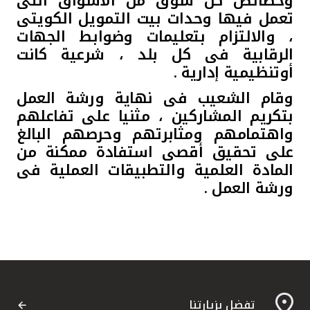
وخصائص كل سوق من الأسواق التى
تعمل فيها وحدات بيت التمويل الكويتى
، والالتزام بتعليمات وضوابط الجهات
الرقابية فى كل بلد ، شرعية كانت
أوتنظيمية إدارية .
وقام الشعيب فى نهاية ورشة العمل
بتكريم المشاركين ، مثنيا على تفاعلهم
واهتمامهم ومثابرتهم وحرصهم البالغ
على تحقيق أقصى استفادة ممكنة من
المادة العلمية والتطبيقات العملية فى
ورشة العمل .
تفضل بزيارتنا