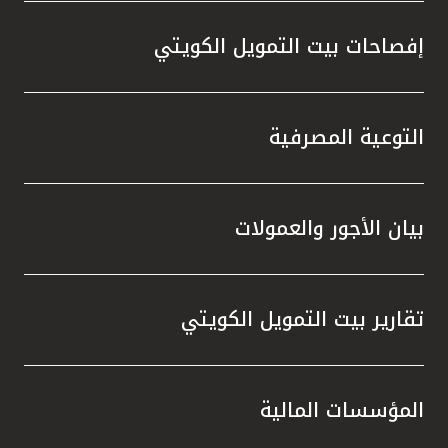
إفصاحات بيت التمويل الكويتي
التوعية المصرفية
بيان الأجور والعمولات
تقارير بيت التمويل الكويتي
المؤسسات المالية