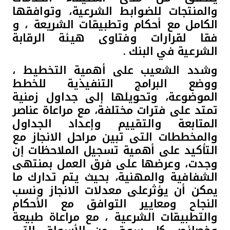
والمنتجات للضوابط الشرعية، وتوافقها
الكامل مع أحكام وتطبيقات الشريعة ، و
فقا لقرارات وفتاوى هيئة الرقابة
الشرعية في البنك .
وشدد الشعيب على أهمية التخطيط ،
ووضع البرامج التنفيذية للخطط
الموضوعة، وتحويلها إلى جداول زمنية
تمتد على فترات مختلفة، مع مراعاة عناصر
المتابعة والتقييم وإعداد الجداول
والمخططات التى تبين مراحل الانجاز مع
التأكيد على أهمية تسجيل الملاحظات إن
وجدت، وعرضها على فرق العمل بمنتهى
الشفافية والمهنية، بحيث يتم تدارك ما
يمكن أن يؤثرعلى معدلات الانجاز ونسب
النجاح ومعايير التوافق مع الأحكام
والتطبيقات الشرعية ، مع مراعاة طبيعة