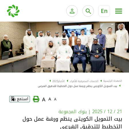
En
الخدمات المصرفية للأفراد
الخدمات المالية الخاصة و
الخدمات المصرفية الإلكترونية للأفراد
الخدمات المصرفية الإلكترونية للشركات
الحسابات المصرفية
خدمة "بيتك" للتداول الإلكتروني
البطاقات
الصفحة الرئيسية
الخدمات المصرفية للأفراد
الأخبار
2025
بيت التمويل الكويتى ينظم ورشة عمل حول التخطيط للتدقيق الشرعى
"برامج العملاء"
A
A
استمع
A
التمويل
21 / 12 / 2025
| بنوك المجموعة
بيت التمويل الكويتى ينظم ورشة عمل حول
الاستثمار
التخطيط للتدقيق الشرعى