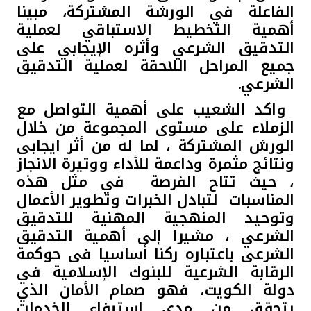
الفاعلة في الورشة المشتركة، مبينا
أهمية التخطيط الاستباقي لعملية
التدقيق الشرعي وأثره الإيجابي على
جميع المراحل اللاحقة لعملية التدقيق
الشرعي.
واكد الشعيب على أهمية التواصل مع
الزملاء على مستوى المجموعة من خلال
الورش المشتركة ، لما له من أثر ايجابى
ونتائج مثمرة وداعمة للأداء ووتيرة الانجاز
، حيث تتاح الفرصة في مثل هذه
المناسبات لتبادل الخبرات وتطوير الأعمال
وتوحيد المنهجية المهنية للتدقيق
الشرعي ، مشيرا إلى أهمية التدقيق
الشرعى باعتباره ركنا أساسيا فى حوكمة
الرقابة الشرعية للبنوك الإسلامية في
دولة الكويت، فهو صمام الأمان الذي
يتحقق من مدى استيفاء الخدمات