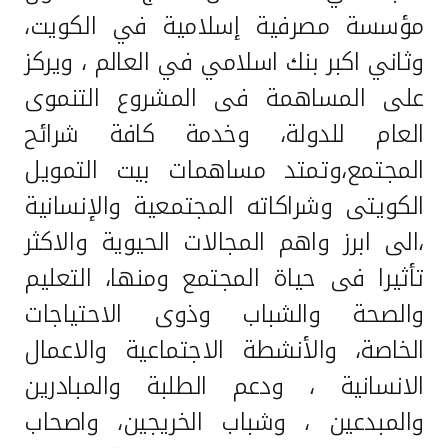
تركيا
مؤسسة مصرفية إسلامية في الكويت،
وثاني اكبر بنك اسلامي في العالم ، ويركز
مصر
على المساهمة فى المشروع التنموى
المملكة المتحدة
العام للدولة، وخدمة كافة شرائح
المجتمع،وتمتد مساهمات بيت التمويل
مملكة البحرين
الكويتى وشراكاته المجتمعية والإنسانية
،الى ابرز واهم المجالات الحيوية والاكثر
تأثيرا فى حياة المجتمع ومنها، التعليم
والصحة والشباب وذوى الاحتياجات
الخاصة، والأنشطة الاجتماعية والاعمال
الانسانية ، ودعم الطلبة والمبادرين
والمبدعين ، وشباب الخريجين، واصحاب