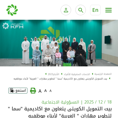
En
الخدمات المصرفية للأفراد
الخدمات المالية الخاصة و
الخدمات المصرفية الإلكترونية للأفراد
الخدمات المصرفية الإلكترونية للشركات
الحسابات المصرفية
خدمة "بيتك" للتداول الإلكتروني
البطاقات
الصفحة الرئيسية
الخدمات المصرفية للأفراد
الأخبار
2025
بيت التمويل الكويتى يتعاون مع اكاديمية "سما " لتطوير مهارات " العربية" لأبناء موظفيه
"برامج العملاء"
A
A
استمع
A
التمويل
18 / 12 / 2025
| المسؤولية الاجتماعية
بيت التمويل الكويتى يتعاون مع اكاديمية "سما "
الاستثمار
لتطوير مهارات " العربية" لأبناء موظفيه