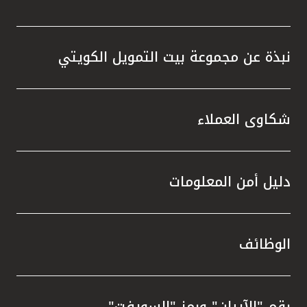
نبذة عن مجموعة بيت التمويل الكويتي
شكاوى العملاء
دليل أمن المعلومات
الوظائف
رقم "الآيبان" ورمز "السويفت"