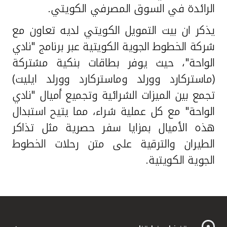
الرائدة في السوق المصرفي الكويتي.
ي
ذكر ان
بيت التمويل الكويتي لديه تعاون مع
شركة الخطوط الجوية الكويتية عبر برنامج "نادي
الواحة"، حيث يوفر بطاقات بنكية مشتركة
(ماستركارد وورلد وماستركارد وورلد ايليت)
تجمع بين الميزات الشرائية وتجميع أميال "نادي
الواحة" مع كل عملية شراء، مما يتيح استبدال
هذه الأميال بمزايا سفر حصرية مثل تذاكر
الطيران والترقية على متن رحلات الخطوط
الجوية الكويتية.