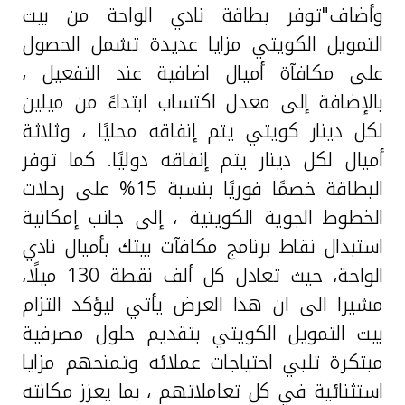
وأضاف"توفر بطاقة نادي الواحة من بيت
التمويل الكويتي مزايا عديدة تشمل الحصول
على
مكافآة أميال اضافية
عند التفعيل ،
بالإضافة إلى معدل اكتساب ابتداءً من ميلين
لكل دينار كويتي يتم إنفاقه محليًا ، وثلاثة
أميال لكل دينار يتم إنفاقه دوليًا. كما توفر
البطاقة خصمًا فوريًا بنسبة 15% على رحلات
الخطوط الجوية الكويتية ، إلى جانب إمكانية
استبدال نقاط برنامج مكافآت بيتك بأميال نادي
الواحة، حيث تعادل كل ألف نقطة 130 ميلًا،
مشيرا الى ان هذا العرض يأتي ليؤكد التزام
بيت التمويل الكويتي
بتقديم حلول مصرفية
مبتكرة تلبي احتياجات عملائه وتمنحهم مزايا
استثنائية في كل تعاملاتهم ، بما يعزز مكانته