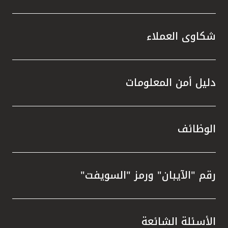
شكاوى العملاء
دليل أمن المعلومات
الوظائف
رقم "الآيبان" ورمز "السويفت"
الأسئلة الشائعة