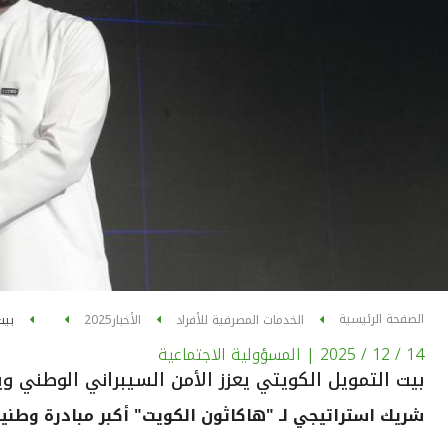
الصفحة الرئيسية
الخدمات المصرفية للأفراد
الأخبار
2025
بيت
14 / 12 / 2025
| المسؤولية الاجتماعية
بيت التمويل الكويتي يعزز الأمن السيبراني الوطني و
شريك استراتيجي لـ "هاكاثون الكويت" أكبر مبادرة وطنية 