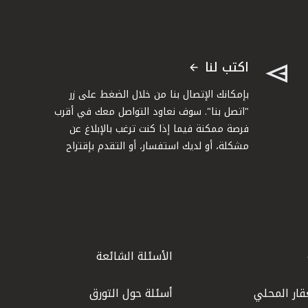
اكتب لنا
بإمكانك الإتصال بنا من خلال الضغط على زر
"اتصل بنا". سوف نعاود التواصل معك في أقرب
فرصة ممكنة فيما إذا كنت ترغب بالإبلاغ عن
مشكلة، أو لديك استفسار، أو التقدم بإقتراح
الأسئلة الشائعة
قار المحلي
أسئلة حول التورق