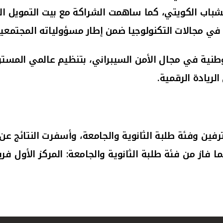
اب الكويتي، كما ساهمت الشراكة مع بيت التمويل الكو
ب في مجالات التكنولوجيا ضمن إطار مسؤولياته المجتمعية
وطنية في مجال الأمن السيبراني، بتنظيم عالمي المس
ريادة الرقمية.
ين وفئة طلبة الثانوية والجامعة، وأسفرت النتائج عن 
ا فاز من فئة طلبة الثانوية والجامعة: المركز الأول فري