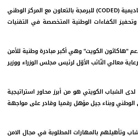
CODED
) للبرمجة بالتعاون مع المركز الوطني
ر وتحفيز الكفاءات الوطنية المتخصصة في التقنيات
دعم "هاكاثون الكويت" وهي أكبر مبادرة وطنية للأمن
عاية معالي النّائب الأوّل لرئيس مجلس الوزراء ووزير
لدى الشباب الكويتي هو من أبرز محاور استراتيجية
ني الوطني وبناء جيل مؤهل رقميا وقادر على مواجهة
لشاب وتأهيلهم بالمهارات المطلوبة في مجال الامن