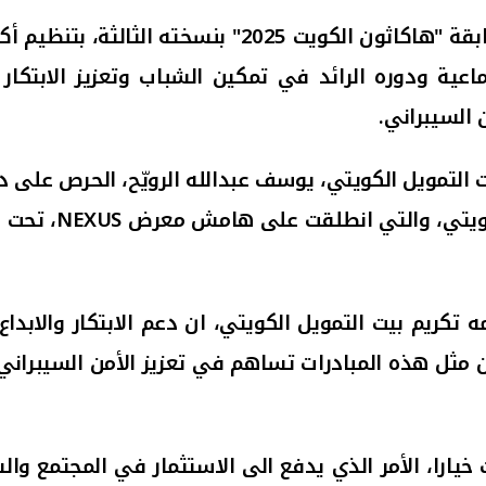
ابقة
"هاكاثون الكويت 2025" بنسخته الثالثة، بتنظيم أكاديمية (
ماعية
ودوره
الرائد في تمكين الشباب وتعزيز الابتكا
 السيبراني.
 التمويل الكويتي، يوسف عبدالله الرويّح، الحرص على 
NEXUS
، تحت ر
م بيت التمويل الكويتي، ان دعم الابتكار والابداع 
ان مثل هذه المبادرات تساهم في تعزيز الأمن السيبرا
خيارا، الأمر الذي يدفع الى الاستثمار في المجتمع وا