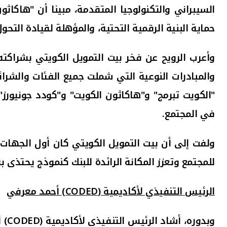
السيبراني والتكنولوجيا المتقدمة، مبينا أن "هاكاث
حماية البنية الرقمية التحتية، والمؤهلة لقيادة التح
وأعرب الرويح عن فخر بيت التمويل الكويتي بشراكته
والمبادرات النوعية التي شملت جميع الفئات والشرائ
"الكويت تبرمج" و"هاكاثون الكويت" و"كودد جونيورز
في المجتمع.
ولفت إلى أن بيت التمويل الكويتي كان أول الجهات
للمجتمع وتعزز المكانة الرائدة للبنك كنموذج يحتذى
الرئيس التنفيذي لأكاديمية (
CODED
) أحمد معرفي
وبدوره، أشاد الرئيس التنفيذي لأكاديمية (
CODED
) 