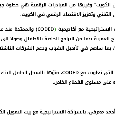
ون الكويت" وغيرها من المبادرات الرقمية هي خطوة جي
ول التقني وتعزيز الاقتصاد الرقمي في الكويت.
 الإستراتيجية مع أكاديمية
(
CODED
)
ح العمرية بدءا من البرامج الخاصة بالاطفال وصولا الى
"، بما ساهم في تأهيل الشباب ودعم الشركات الناشئة و
 التي تعاونت مع
CODED
، منوّها بالسجل الحافل للبن
 به على مستوى القطاع الخاص.
أحمد معرفي، بالشراكة الاستراتيجية مع بيت التمويل الك