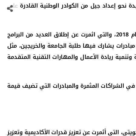
دة نحو إعداد جيل من الكوادر الوطنية القادرة على
والممتدة منذ عام 2018، والتي اثمرت عن إطلاق العديد من البرامج
 مبادرات يشارك فيها طلبة الجامعة والخريجين، مثل
تنمية ريادة الأعمال والمهارات التقنية المتقدمة
ك في الشراكات المثمرة والمبادرات التي تضيف قيمة
ويتي، التي أثمرت عن تعزيز قدرات الأكاديمية وتعزيز