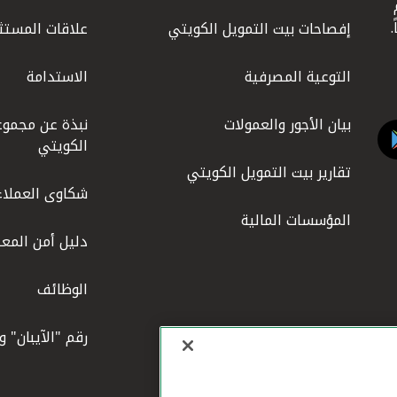
ليوم
إفصاحات بيت التمويل الكويتي
علاقات المستث
التوعية المصرفية
الاستدامة
بيان الأجور والعمولات
نبذة عن مجموع
الكويتي
تقارير بيت التمويل الكويتي
شكاوى العملاء
المؤسسات المالية
دليل أمن المعل
الوظائف
رقم "الآيبان" 