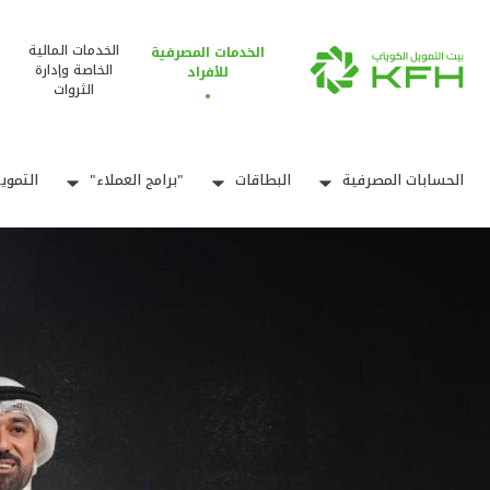
الخدمات المالية
الخدمات المصرفية
الخاصة وإدارة
للأفراد
الثروات
الحسابات المصرفية
البطاقات
"برامج العملاء"
التموي