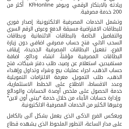
ريادته بالابتكار الرقمي. ويوفر
KFHonline
أكثر من
200 خدمة مصرفية.
وتشمل الخدمات المصرفية الالكترونية: إصدار فوري
للبطاقات الافتراضية مسبقة الدفع وعرض الرقم السري
والتفاصيل الخاصة بالبطاقات الائتمانية وبطاقات
السحب الالي، فتح حساب مصرفي اضافي دون زيارة
الفرع، تفعيل البطاقات المصرفية الجديدة، إيقاف
البطاقات المصرفية مؤقتاً، انشاء ودائع، اضافة
مستفيدين، استعلام عن رصيد، طلب دفتر شيكات، فتح
حساب الذهب، اجراء عمليات بيع وشراء وتداول وإهداء
الذهب، طلب التمويل، معرفة الالتزامات التمويلية
وعدد الاقساط، الاطلاع على الخطط الاستثمارية،
خدمة الحصول على ملخص أرصدة الحسابات والودائع
وإدارة حسابات الأبناء من خلال خدمة "بيتي أون لاين"
وغيرها الكثير من الخدمات المصرفية الالكترونية.
ويعكس الفرع الذكي الذي يعمل بشكل آلي بالكامل
على مدار الساعة، التطور الملحوظ الذي يشهده قطاع