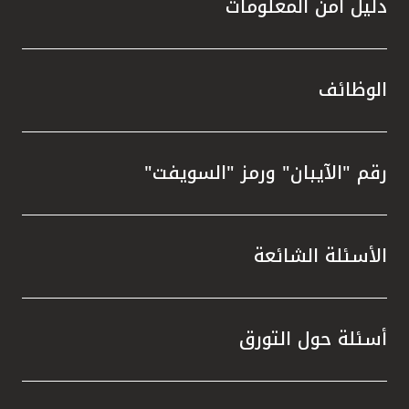
دليل أمن المعلومات
الوظائف
رقم "الآيبان" ورمز "السويفت"
الأسئلة الشائعة
أسئلة حول التورق