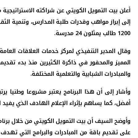
أعلن بيت التمويل الكويتي عن شراكته الاستراتيجية مع ب
1200 طالب يمثلون 24 مدرسة.
وقال المدير التنفيذي لمركز خدمات العلاقات العامة
المميز
والمحفور في ذاكرة الكثيرين منذ بدء تقديمه من أ
والمبادرات الشبابية والتعلمية المختلفة.
وأشار إلى أن هذا البرنامج يعتبر مشروعا وطنيا ير
أفضل، كما يساهم بإثراء ا
لإعلام الهادف الذي يفيد ا
وأوضح السيف أن بيت التمويل الكويتي من خلال برنام
على تقديم باقة من المبادرات والبرامج التي تهدف ل