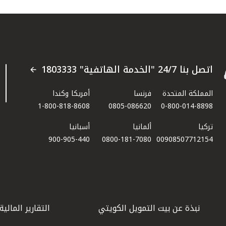
اتصل بنا 24/7 "الخدمة الهاتفية" 1803333
المملكة المتحدة
فرنسا
أمريكا وكندا
1-800-818-8608
0805-086620
0-800-014-8898
تركيا
ألمانيا
أسبانيا
900-905-440
0800-181-7080
00908507712154​
نبذة عن بيت التمويل الكويتي
التقارير المالية