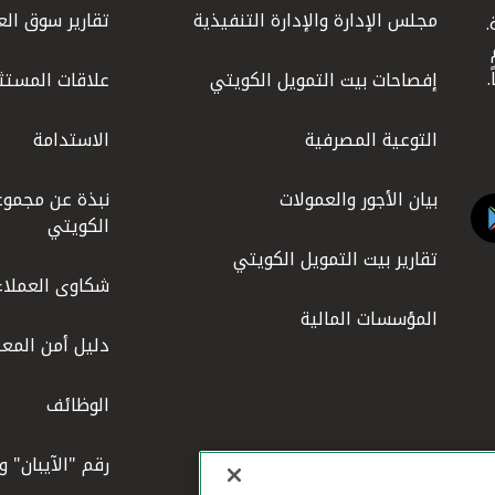
مجلس الإدارة والإدارة التنفيذية
تقارير سوق الع
.
ليوم
إفصاحات بيت التمويل الكويتي
علاقات المستث
التوعية المصرفية
الاستدامة
بيان الأجور والعمولات
نبذة عن مجموع
الكويتي
تقارير بيت التمويل الكويتي
شكاوى العملاء
المؤسسات المالية
دليل أمن المعل
الوظائف
رقم "الآيبان" 