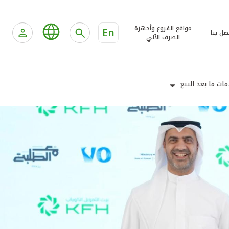
مواقع الفروع وأجهزة
En
صل بنا
الصرف الآلي
ات ما بعد البيع