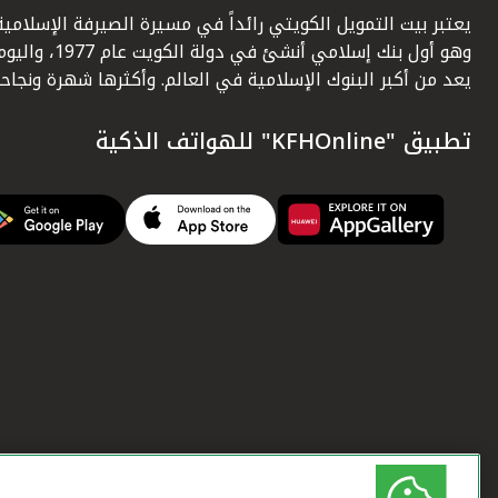
يعتبر بيت التمويل الكويتي رائداً في مسيرة الصيرفة الإسلامية
وهو أول بنك إسلامي أنشئ في دولة الكويت عام 1977، وا
يعد من أكبر البنوك الإسلامية في العالم. وأكثرها شهرة ونجاحاً.
تطبيق "KFHOnline" للهواتف الذكية