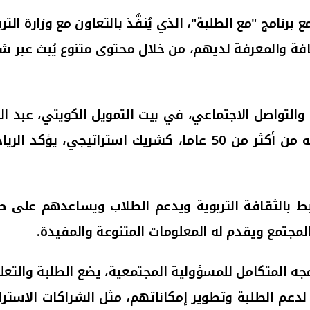
رنامج "مع الطلبة"، الذي يُنفَّذ بالتعاون مع وزارة الت
 والتواصل الاجتماعي، في بيت التمويل الكويتي، عبد ال
كثر من 50 عاما،
كشريك استراتيجي، يؤكد الرياد
تبط بالثقافة التربوية ويدعم الطلاب ويساعدهم
على صق
لمجتمع ويقدم له المعلومات المتنوعة والمفيدة.
جه المتكامل للمسؤولية المجتمعية، يضع الطلبة والتعلي
دعم الطلبة وتطوير إمكاناتهم، مثل الشراكات الاسترا