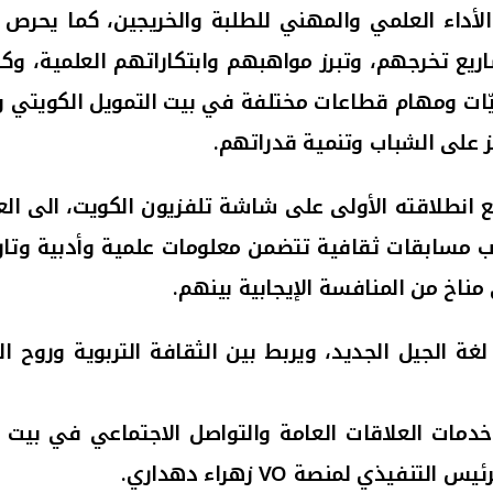
داء العلمي والمهني للطلبة والخريجين،
كما يحرص ب
اريع تخرجهم، وتبرز مواهبهم وابتكاراتهم العلمية،
وكذ
يّات ومهام قطاعات مختلفة في بيت التمويل الكويتي
و
ز على الشباب وتنمية قدراتهم.
ب مسابقات ثقافية تتضمن معلومات علمية وأدبية وتار
ناخ من المنافسة الإيجابية بينهم.
ة الجيل الجديد، ويربط بين الثقافة التربوية وروح ال
 خدمات العلاقات العامة والتواصل الاجتماعي في بيت ا
رئيس التنفيذي لمنصة
VO
زهراء دهداري.