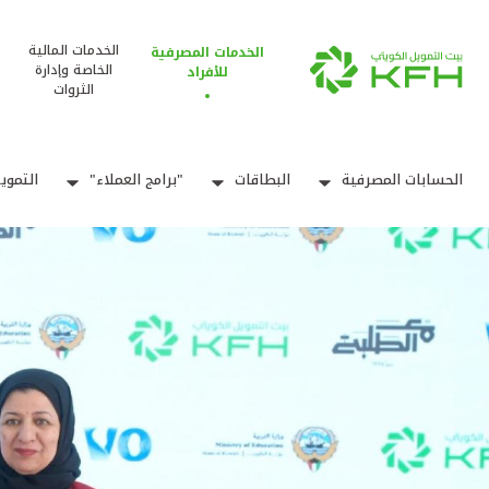
الخدمات المالية
الخدمات المصرفية
الخاصة وإدارة
للأفراد
الثروات
الحسابات المصرفية
البطاقات
"برامج العملاء"
التموي