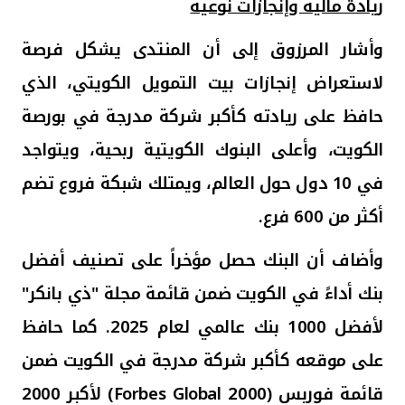
ريادة مالية وإنجازات نوعية
وأشار المرزوق إلى أن المنتدى يشكل فرصة
لاستعراض إنجازات بيت التمويل الكويتي، الذي
حافظ على ريادته كأكبر شركة مدرجة في بورصة
الكويت، وأعلى البنوك الكويتية ربحية، ويتواجد
في 10 دول حول العالم، ويمتلك شبكة فروع تضم
أكثر من 600 فرع.
وأضاف أن البنك حصل مؤخراً على تصنيف أفضل
بنك أداءً في الكويت ضمن قائمة مجلة "ذي بانكر"
لأفضل 1000 بنك عالمي لعام 2025
.
كما
حافظ
على موقعه كأكبر شركة مدرجة في الكويت ضمن
قائمة فوربس (
Forbes Global 2000
) لأكبر 2000