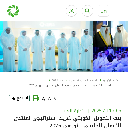
En
الخدمات المصرفية للأفراد
الخدمات المالية الخاصة و
الخدمات المصرفية الإلكترونية للأفراد
الخدمات المصرفية الإلكترونية للشركات
الحسابات المصرفية
خدمة "بيتك" للتداول الإلكتروني
البطاقات
الصفحة الرئيسية
الخدمات المصرفية للأفراد
الأخبار
2025
بيت التمويل الكويتي شريك استراتيجي لمنتدى الأعمال الخليجي الأوروبي 2025
"برامج العملاء"
A
A
استمع
A
التمويل
06 / 11 / 2025
| الادارة العليا
بيت التمويل الكويتي شريك استراتيجي لمنتدى
الاستثمار
الأعمال الخليجي الأوروبي 2025