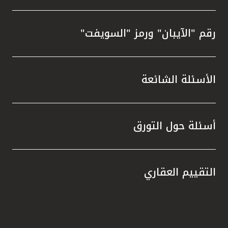
رقم "الآيبان" ورمز "السويفت"
الأسئلة الشائعة
أسئلة حول التورق
التقييم العقاري