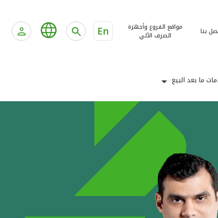
مواقع الفروع وأجهزة
En
صل بنا
الصرف الآلي
ات ما بعد البيع