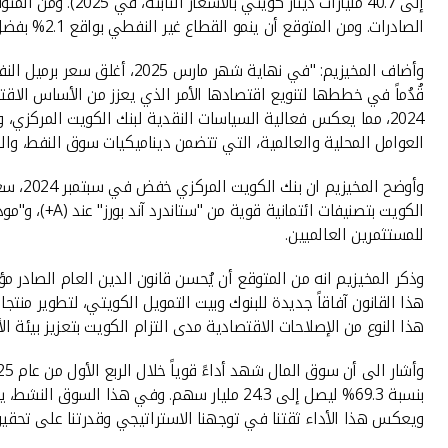
الصادرات. ومن المتوقع أن ينمو القطاع غير النفطي بواقع 2.1% بفضل الحوافز المالية التي تؤثر إيجاباً على النمو الاقتصادي."
2024، مما يعكس فعالية السياسات النقدية لبنك الكويت المركزي، 
العوامل المحلية والعالمية، التي تتضمن ديناميكيات سوق النفط، والسي
للمستثمرين العالميين.
وذكر المخيزيم انه من المتوقع أن يُحسن قانون الدين العام الصادر م
هذا القانون آفاقاً جديدة للبنوك وبيت التمويل الكويتي، لتطوير منتج
هذا النوع من الإصلاحات الاقتصادية مدى التزام الكويت بتعزيز بيئة ال
ويعكس هذا الأداء ثقتنا في توجهنا الاستراتيجي وقدرتنا على تحقيق 