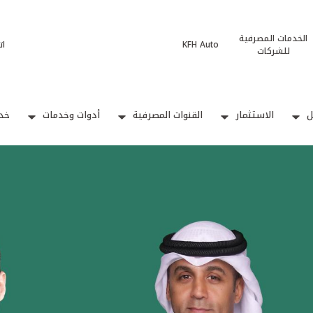
الخدمات المصرفية
KFH Auto
ات
للشركات
ل
الاستثمار
القنوات المصرفية
أدوات وخدمات
خدم