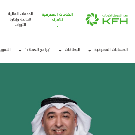
الخدمات المالية
الخدمات المصرفية
الخاصة وإدارة
للأفراد
الثروات
الحسابات المصرفية
البطاقات
"برامج العملاء"
التموي