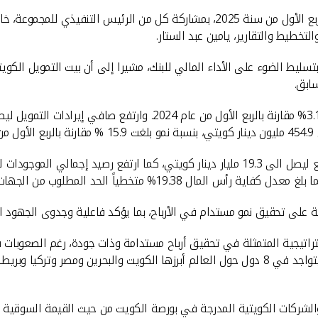
عقد بيت التمويل الكويتي المؤتمر التحليلي لأداء ونتائج المجموعة للربع الأول من سنة
لتخطيط والتقارير، يامين عبد الستار.
.
لة على تحقيق نمو مستدام في الأرباح، بما يؤكد فاعلية وجدوى الجهود 
راتيجية المتمثلة في تحقيق أرباح مستدامة وذات جودة، رغم الصعوبات في