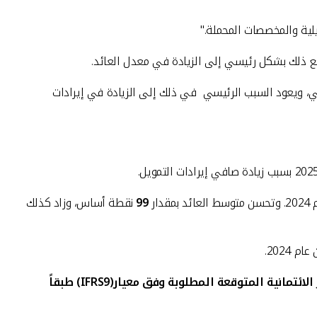
يلية والمخصصات المحملة."
ضي، ويعود السبب الرئيسي في ذلك إلى الزيادة في إيرادات
ار
99
نقطة أساس، وزاد كذلك
 2024.
لائتمانية المتوقعة المطلوبة وفق معيار(
IFRS9
) طبقاً