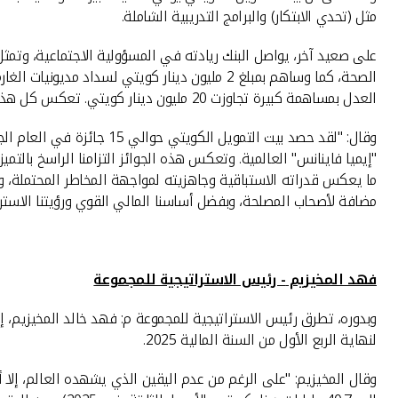
مثل (تحدي الابتكار) والبرامج التدريبية الشاملة.
الصحة، كما وساهم بمبلغ 2 مليون دينار كويتي ل
العدل بمساهمة كبيرة تجاوزت 20 مليون دينار كويتي. تعكس كل هذه المساهمات الكبيرة للبنك اهتمامه بقضايا المجتمع ورفاهيته والتنمية المستدامة.
وقال: "لقد حصد بيت التمو
ما يعكس قدراته الاستباقية وجاهزيته لمواجهة المخاطر المحتملة، وال
مضافة لأصحاب المصلحة، وبفضل أساسنا المالي القوي ورؤيتنا الاسترات
فهد المخيزيم
- رئيس الاستراتيجية للمجموعة
وبدوره، تطرق رئيس الاستراتيجية للمجموعة م: فهد خالد المخيزيم، إل
لنهاية الربع الأول من السنة المالية 2025.