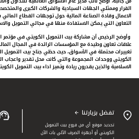
من جانبه، أوضح نائب مدير عام الأسواق العالمية للتداول والا
القرار وممثلي الجهات السيادية والشركات الكبرى والمتخص
الاعمال وقادة الصناعة المالية حول توجهات القطاع المالي
التعاون التي يمكن الاستفادة منها في مجالي التمويل والاس
وأوضح الرخيص أن مشاركة بيت التمويل الكويتي في مؤتمر ال
علاقات تعاون وطيدة مع المؤسسات الرائدة في المجال المالي 
تغييرات محتملة في الأسواق، حيث حظي جناح بيت التمويل الك
الكويتي ووحدات المجموعة والتي كانت محل تقدير واعجاب ال
الاسلامية والذين يقدرون ريادة وتميز اداء بيت التمويل ال
تفضل بزيارتنا
تحديد موقع أي من فروع بيت التمويل
الكويتي أو أجهزة الصرف الآلي بات الآن