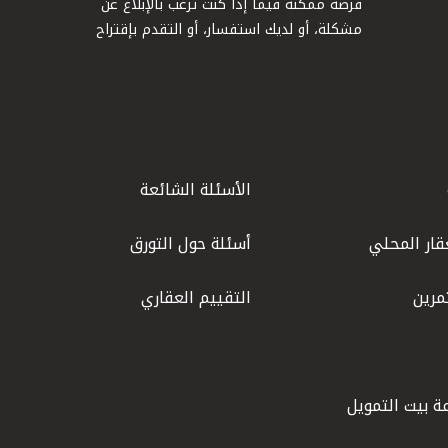
فرصة ممكنة فيما إذا كنت ترغب بالإبلاغ عن
مشكلة، أو لديك استفسار، أو التقدم بإقتراح
الأسئلة الشائعة
قار المحلي
أسئلة حول التورق
مرين
التقييم العقاري
ة بيت التمويل