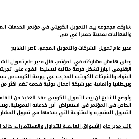
شاركت مجموعة بيت التمويل الكويتي في مؤتمر الخدمات الم
والفعاليات بمدينة جميرا في دبي.
مدير عام تمويل الشركات والتمويل المجمع، ناصر الشايع
وعلى هامش مشاركته في المؤتمر، قال مدير عام تمويل الشرك
الإقليمي البارز تشكل فرصة مثالية لتسليط الضوء على تجربته 
وبريطانيا وألمانيا، عبر شبكة أعمال دولية ضخمة تضم اكثر من 600 فرعاً.
وأوضح الشايع ان بيت التمويل الكويتي عقد العديد من اللقا
الخاص في المؤتمر في استعراض أبرز خدماته التمويلية، وتس
التمويل المتميزة والمتنوعة التي يقدمها في تمويل المشاري
نائب مدير عام
الأسواق العالمية للتداول والاستثمارات، خالد 