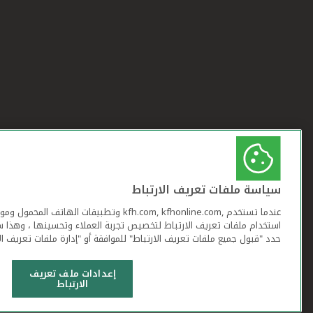
سياسة ملفات تعريف الارتباط
عندما تستخدم ,kfh.com, kfhonline.com وتطبيقات ا
استخدام ملفات تعريف الارتباط لتخصيص تجربة العملاء وتحسينها ، وهذا س
حدد "قبول جميع ملفات تعريف الارتباط" للموافقة أو "إدارة ملفات تعريف ال
إعدادات ملف تعريف
الارتباط
شروط وأحكام