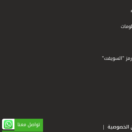
ومات
ورمز "السويفت"
تواصل معنا
ن الخصوصية