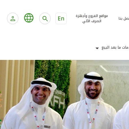
مواقع الفروع وأجهزة
En
صل بنا
الصرف الآلي
ات ما بعد البيع