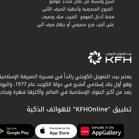
أسرع وأبسط من خلال محدد مواقع
الفروع المصرفية وأجهزة الصرف الآلي.
فقط أدخل الموقع القريب منك وتعرف
على أقرب فرع مصرفي أو جهاز صرف آلي.
يعتبر بيت التمويل الكويتي رائداً في مسيرة الصيرفة الإسلامية
وهو أول بنك إسلامي أنشئ في دولة الكويت عام 1977، وا
يعد من أكبر البنوك الإسلامية في العالم. وأكثرها شهرة ونجاحاً.
تطبيق "KFHOnline" للهواتف الذكية