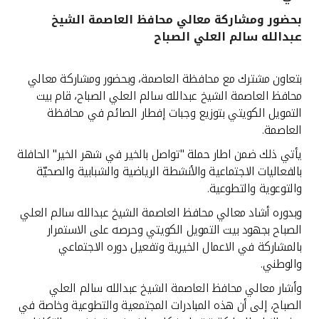
بحضور ومشاركة معالي محافظ العاصمة الشيخ
القنوات المصرفية
عبدالله سالم العلي الصباح
أدوات وخدمات
بتعاون مشترك مع محافظة العاصمة، وبحضور ومشاركة معالي
محافظ العاصمة الشيخ عبدالله سالم العلي الصباح، قام بيت
خدمات ما بعد البيع
التمويل الكويتي بتوزيع وجبات إفطار الصائم في محافظة
العاصمة.
يأتي ذلك ضمن اطار حملة "تواصل بالخير في شهر الخير" الحافلة
اتصل بنا
بالفعاليات الاجتماعية والأنشطة الرياضية والشبابية والصحيّة
والتوعوية والتطوعية.
مواقع الفروع وأجهزة الصرف الآلي
وبدوره أشاد معالي محافظ العاصمة الشيخ عبدالله سالم العلي
الصباح بجهود بيت التمويل الكويتي وحرصه على الاستمرار
ألمانيا
بالمشاركة في الاعمال الخيرية وتفعيل دوره الاجتماعي
والوطني.
ماليزيا
وأشار معالي محافظ العاصمة الشيخ عبدالله سالم العلي
الصباح، إلى أن هذه المبادرات المجتمعية والتطوعية وخاصة في