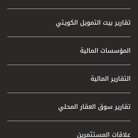
تقارير بيت التمويل الكويتي
المؤسسات المالية
التقارير المالية
تقارير سوق العقار المحلي
علاقات المستثمرين