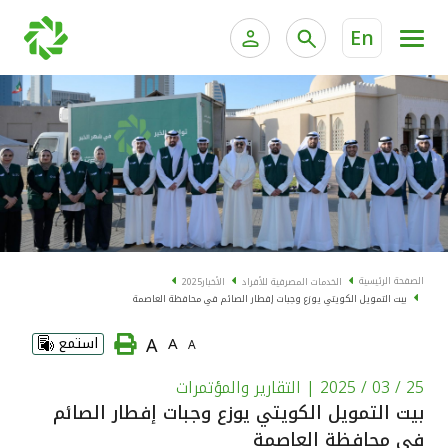
En
الخدمات المصرفية للأفراد
الخدمات المالية الخاصة و
الخدمات المصرفية الإلكترونية للأفراد
الخدمات المصرفية الإلكترونية للشركات
الحسابات المصرفية
خدمة "بيتك" للتداول الإلكتروني
البطاقات
الصفحة الرئيسية
الخدمات المصرفية للأفراد
الأخبار
2025
بيت التمويل الكويتي يوزع وجبات إفطار الصائم في محافظة العاصمة
"برامج العملاء"
A
A
استمع
A
التمويل
25 / 03 / 2025
| التقارير والمؤتمرات
بيت التمويل الكويتي يوزع وجبات إفطار الصائم
الاستثمار
في محافظة العاصمة