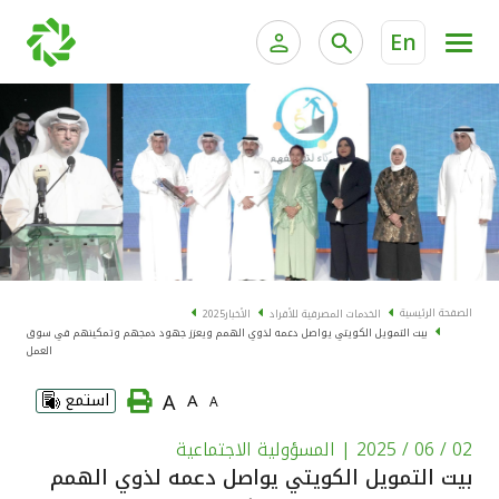
En
الخدمات المصرفية للأفراد
الخدمات المالية الخاصة و
الخدمات المصرفية الإلكترونية للأفراد
الخدمات المصرفية الإلكترونية للشركات
الحسابات المصرفية
خدمة "بيتك" للتداول الإلكتروني
البطاقات
الصفحة الرئيسية
الخدمات المصرفية للأفراد
الأخبار
2025
بيت التمويل الكويتي يواصل دعمه لذوي الهمم ويعزز جهود دمجهم وتمكينهم في سوق
"برامج العملاء"
العمل
A
A
استمع
A
التمويل
02 / 06 / 2025
| المسؤولية الاجتماعية
الاستثمار
بيت التمويل الكويتي يواصل دعمه لذوي الهمم