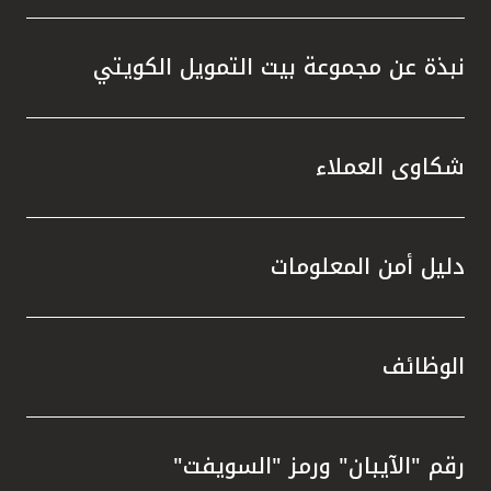
نبذة عن مجموعة بيت التمويل الكويتي
شكاوى العملاء
دليل أمن المعلومات
الوظائف
رقم "الآيبان" ورمز "السويفت"