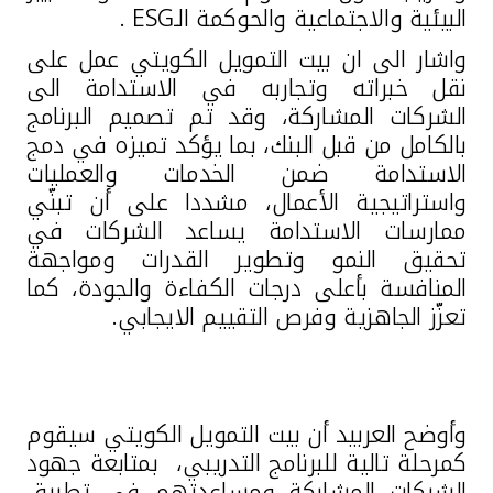
البيئية والاجتماعية والحوكمة الـ
ESG
.
واشار الى ان بيت التمويل الكويتي عمل على
نقل خبراته وتجاربه في الاستدامة الى
الشركات المشاركة، وقد تم تصميم البرنامج
بالكامل من قبل البنك، بما يؤكد تميزه في دمج
الاستدامة ضمن الخدمات والعمليات
واستراتيجية الأعمال، مشددا على أن تبنّي
ممارسات الاستدامة يساعد الشركات في
تحقيق النمو وتطوير القدرات ومواجهة
المنافسة بأعلى درجات الكفاءة والجودة، كما
تعزّز الجاهزية وفرص التقييم الايجابي.
وأوضح العربيد أن بيت التمويل الكويتي سيقوم
كمرحلة تالية للبرنامج التدريبي، بمتابعة جهود
الشركات المشاركة ومساعدتهم في تطبيق