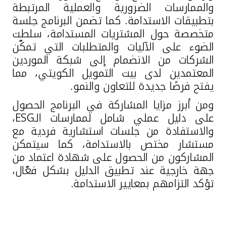
والممارسات الضرورية والعملية المرتبطة
بتطبيقات الاستدامة. كما تضمن البرنامج جلسة
متخصصة حول المشتريات المستدامة، سلطت
الضوء على الآليات والمتطلبات التي تمكّن
الشركات من الانضمام إلى شبكة الموردين
المعتمدين لدى بيت التمويل الكويتي، مما
يفتح فرصًا جديدة للتعاون والنمو.
ومن أبرز مزايا المشاركة في البرنامج الحصول
على دليل عملي شامل لممارسات الـ
ESG
،
والاستفادة من جلسات استشارية فردية مع
مستشار مختص بالاستدامة، كما سيتمكن
المشاركون من الحصول على شهادة اعتماد من
جهة خارجية عند تطبيق الدليل بشكل فعّال،
تؤكد التزامهم بمعايير الاستدامة.