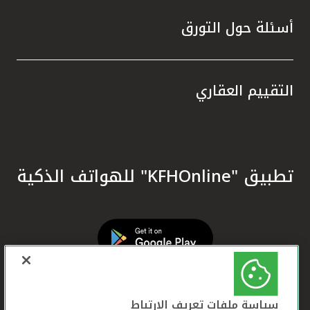
أسئلة حول التورق
التقييم العقاري
تطبيق "KFHOnline" للهواتف الذكية
سياسة ملفات تعريف الارتباط