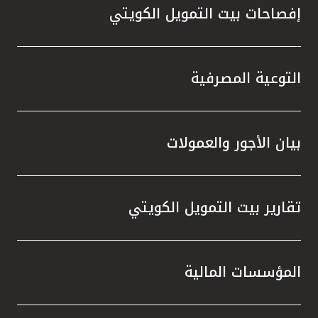
إفصاحات بيت التمويل الكويتي
التوعية المصرفية
بيان الأجور والعمولات
تقارير بيت التمويل الكويتي
المؤسسات المالية