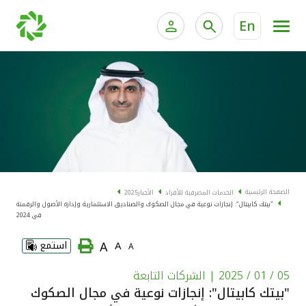
En
الخدمات المصرفية للأفراد
الخدمات المالية الخاصة و
الخدمات المصرفية الإلكترونية للأفراد
الخدمات المصرفية الإلكترونية للشركات
الحسابات المصرفية
خدمة "بيتك" للتداول الإلكتروني
البطاقات
الصفحة الرئيسية
الخدمات المصرفية للأفراد
الأخبار
2025
"بيتك كابيتال": إنجازات نوعية في مجال الصكوك والصناديق الاستثمارية وإدارة الأصول والرقمنة
"برامج العملاء"
في 2024
A
A
استمع
A
التمويل
05 / 01 / 2025
| الشركات التابعة
الاستثمار
"بيتك كابيتال": إنجازات نوعية في مجال الصكوك