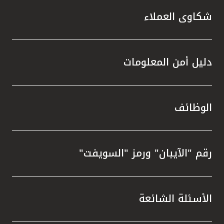
شكاوى العملاء
دليل أمن المعلومات
الوظائف
رقم "الآيبان" ورمز "السويفت"
الأسئلة الشائعة