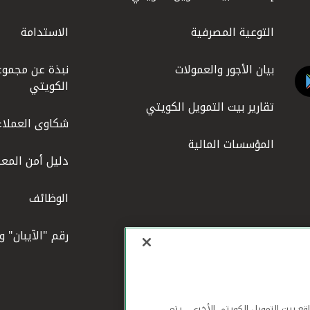
التوعية المصرفية
الاستدامة
بيان الأجور والعمولات
نبذة عن مجموع
الكويتي
تقارير بيت التمويل الكويتي
شكاوى العملاء
المؤسسات المالية
دليل أمن المعل
الوظائف
رقم "الآيبان" 
لهاتف المحمول ومواقع بيت التمويل الكويتي الأخرى ، يتم