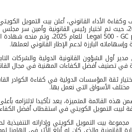
ف وكفاءة الأداء القانوني، أعلن بيت التمويل الكويتي
أفضل المؤسسات في الإدارة القانونية للعام 2025، حيث تم اختيار رئيس الق
Legal 500 - GC 
للعام 2025، وتم منحه شهادة التميز في الأداء للعام 2025
 وإسهاماته البارزة لدعم الإطار القانوني لعملها.
 مدير أول الشؤون القانونية الدولية والشركات الت
دولية في تصنيف أفضل الكفاءات المهنية في مجال القان
ختيار ثقة المؤسسات الدولية في كفاءة الكوادر الق
 مختلف الأسواق التي نعمل بها.
ن هذه القائمة المتميزة، يعد تأكيدا لالتزامه بأعلى 
ة لبيت التمويل الكويتي في استقطاب أفضل الكفاءات 
موعة بيت التمويل الكويتي وإداراته التنفيذية لحرص
 القانونية والذي كان له أبلغ الأثر في إلهامنا لموا