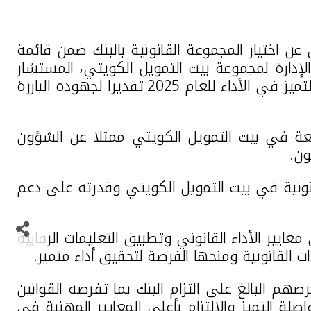
 عن اختيار المجموعة القانونية بالبنك ضمن قائمة
انونية وأمين سر مجلس الإدارة لمجموعة بيت التمويل الكويتي، المستشار
تقديرا لجهوده البارزة
ابعة في بيت التمويل الكويتي ممثلا عن الشؤون
ون.
انونية في بيت التمويل الكويتي وقدرته على دعم
معايير الأداء القانوني وتطبيق التعليمات الرقابية
القانونية ومنحها الفرصة لتحقيق أداء متميز.
هم البالغ على التزام البنك بما تفرضه القوانين
صلة التميز والالتزام بأعلى المعايير المهنية في