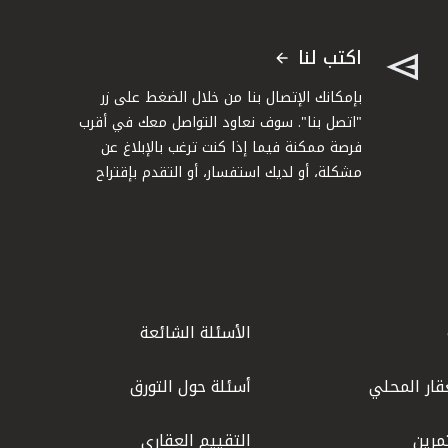
اكتب لنا
بإمكانك الإتصال بنا من خلال الضغط على زر
"اتصل بنا". سوف نعاود التواصل معك في أقرب
فرصة ممكنة فيما إذا كنت ترغب بالإبلاغ عن
مشكلة، أو لديك استفسار، أو التقدم بإقتراح
الأسئلة الشائعة
قار المحلي
أسئلة حول التورق
مرين
التقييم العقاري