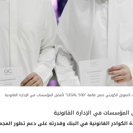
مويل الكويتي ضمن قائمة "LEGAL 500" لأفضل المؤسسات في الإدارة القانونية
 الكوادر القانونية في البنك وقدرته على دعم تطور المجم