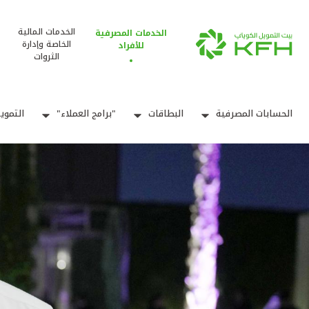
الخدمات المالية
الخدمات المصرفية
الخاصة وإدارة
للأفراد
الثروات
الحسابات المصرفية
البطاقات
"برامج العملاء"
التموي