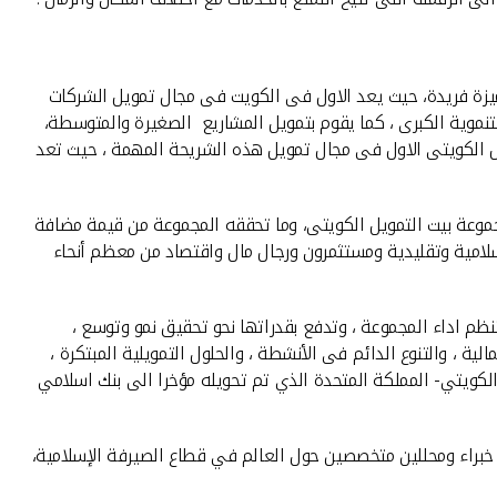
بميزة فريدة، حيث يعد الاول فى الكويت فى مجال تمويل الشركات
نموية الكبرى ، كما يقوم بتمويل المشاريع الصغيرة والمتوسطة،
يل الكويتى الاول فى مجال تمويل هذه الشريحة المهمة ، حيث تعد
مجموعة بيت التمويل الكويتى، وما تحققه المجموعة من قيمة مضافة
إسلامية وتقليدية ومستثمرون ورجال مال واقتصاد من معظم أنحاء
م اداء المجموعة ، وتدفع بقدراتها نحو تحقيق نمو وتوسع ،
ة ، والتنوع الدائم فى الأنشطة ، والحلول التمويلية المبتكرة ،
 الكويتي- المملكة المتحدة الذي تم تحويله مؤخرا الى بنك اسلامي
خاصة مؤلفة من خبراء ومحللين متخصصين حول العالم في قطاع الصيرفة الإسلامية،