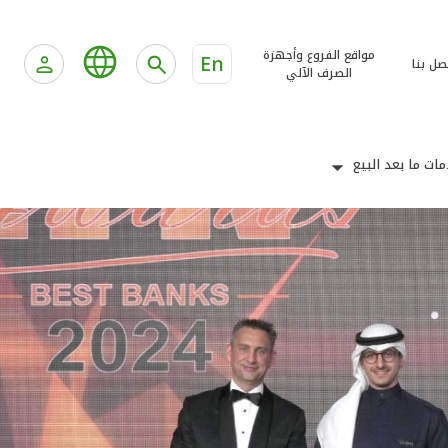
مواقع الفروع وأجهزة
En
صل بنا
الصرف الآلي
ات ما بعد البيع