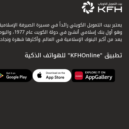
يعتبر بيت التمويل الكويتي رائداً في مسيرة الصيرفة الإسلامية
وهو أول بنك إسلامي أنشئ في دولة الكويت عام 1977، وا
يعد من أكبر البنوك الإسلامية في العالم. وأكثرها شهرة ونجاحاً.
تطبيق "KFHOnline" للهواتف الذكية