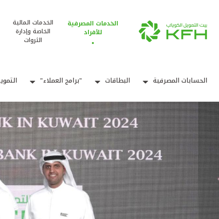
الخدمات المالية
الخدمات المصرفية
الخاصة وإدارة
للأفراد
الثروات
الحسابات المصرفية
البطاقات
"برامج العملاء"
التموي