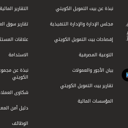
نبذة عن بيت التمويل الكويتي
التقارير المالية
مجلس الإدارة والإدارة التنفيذية
تقارير سوق الع
.
ليوم
إفصاحات بيت التمويل الكويتي
علاقات المستث
التوعية المصرفية
الاستدامة
بيان الأجور والعمولات
نبذة عن مجموع
الكويتي
تقارير بيت التمويل الكويتي
شكاوى العملاء
المؤسسات المالية
دليل أمن المعل
الوظائف