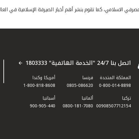
اتصل بنا 24/7 "الخدمة الهاتفية" 1803333
المملكة المتحدة
فرنسا
أمريكا وكندا
1-800-818-8608
0805-086620
0-800-014-8898
تركيا
ألمانيا
أسبانيا
900-905-440
0800-181-7080
00908507712154​