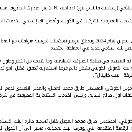
مات المصرفية للشركات في الكويت، وأفضل بنك إسلامي للخدمات المصرفي
اته العديدة فى صناعة الصيرفة الاسلامية، وما يقدمه من ابتكار وحلول م
يت التمويل الكويتى بشكل دائم فرصا استثمارية تحقق افضل العوائد، وت
ة " بيتك كابيتال" .
لتمويل الكويتي، المهندس طارق محمد العجيل، والمدير التنفيذي لدعم الخدم
قات اول، صالح الشايع، ورئيس الخدمات الاستثمارية المصرفية في شركة "
كويتي، المهندس طارق
محمد
العجيل، خلال تسمله جائزة البنك الاسلام
صرفية الرقمية المتقدمة التي يوفرها البنك لعملائه ، مشيرا الى أن ال