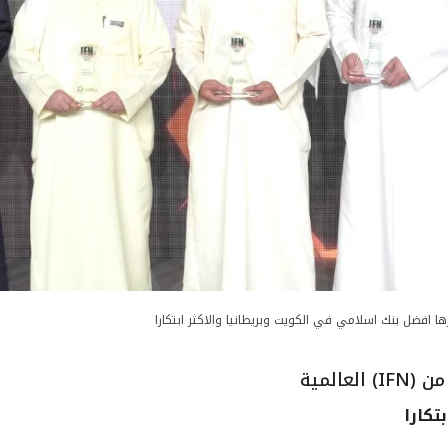
زها افضل بنك اسلامي في الكويت وبريطانيا والاكثر ابتكارا
تكارا