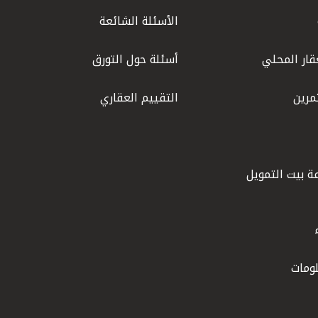
الأسئلة الشائعة
قار المحلي
أسئلة حول التورق
مرين
التقييم العقاري
ة بيت التمويل
ومات