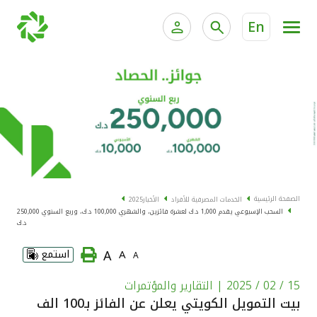
En
الخدمات المصرفية للأفراد
الخدمات المالية الخاصة و
الخدمات المصرفية الإلكترونية للأفراد
الخدمات المصرفية الإلكترونية للشركات
الحسابات المصرفية
خدمة "بيتك" للتداول الإلكتروني
البطاقات
الصفحة الرئيسية
الخدمات المصرفية للأفراد
الأخبار
2025
السحب الإسبوعي يقدم 1,000 د.ك لعشرة فائزين، والشهري 100,000 د.ك، وربع السنوي 250,000
"برامج العملاء"
د.ك
A
A
استمع
A
التمويل
15 / 02 / 2025
| التقارير والمؤتمرات
الاستثمار
بيت التمويل الكويتي يعلن عن الفائز بـ100 الف