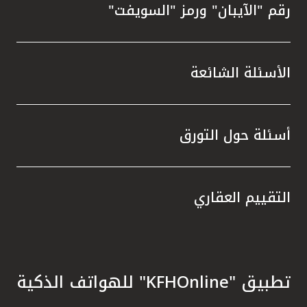
رقم "الآيبان" ورمز "السويفت"
الأسئلة الشائعة
أسئلة حول التورق
التقييم العقاري
تطبيق "KFHOnline" للهواتف الذكية