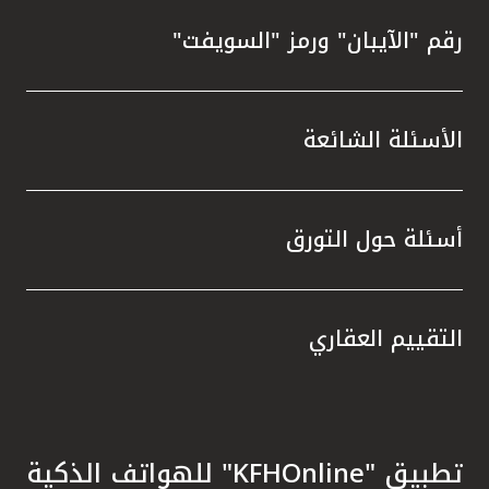
رقم "الآيبان" ورمز "السويفت"
الأسئلة الشائعة
أسئلة حول التورق
التقييم العقاري
تطبيق "KFHOnline" للهواتف الذكية