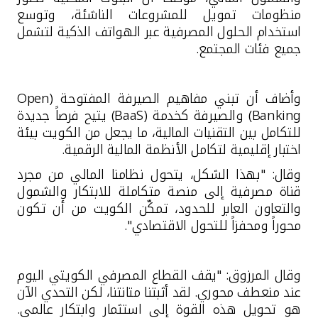
منظومات تمويل للمشروعات الناشئة، وتوسع
استخدام الحلول المصرفية عبر الهواتف الذكية لتشمل
جميع فئات المجتمع.
وأضاف أن تبني مفاهيم الصيرفة المفتوحة
(Open
Banking)
والصيرفة كخدمة
(BaaS)
يتيح فرصاً جديدة
للتكامل بين التقنيات المالية، ما يجعل من الكويت بيئة
اختبار إقليمية لتكامل الأنظمة المالية الرقمية
.
وقال: "بهذا الشكل، يتحول نظامنا المالي من مجرد
قناة مصرفية إلى منصة متكاملة للابتكار والشمول
والتعاون العابر للحدود، تمكّن الكويت من أن تكون
محوراً ومحفزاً للتحول الاقتصادي".
وقال المرزوق: "يقف القطاع المصرفي الكويتي اليوم
عند منعطف محوري. لقد أثبتنا متانتنا، لكن التحدي الآن
هو تحويل هذه القوة إلى استثمار وابتكار عالمي.