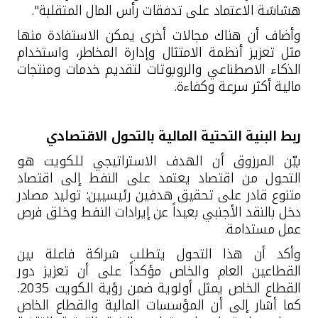
هشاشة الاعتماد على تدفقات رأس المال المتقلبة".
وأضاف أن هناك مجالات أخرى يمكن الاستفادة منها
مثل تعزيز أنظمة الامتثال وإدارة المخاطر، واستخدام
الذكاء الاصطناعي والروبوتات لتقديم خدمات ومنتجات
مالية أكثر سرعة وكفاءة
.
ربط البنية التحتية المالية بالتحول الاقتصادي
بيّن المرزوق أن الهدف الاستراتيجي للكويت هو
التحول من اقتصاد يعتمد على النفط إلى اقتصاد
متنوع قادر على تحقيق هدفين رئيسيين
:
توليد مصادر
دخل بالنقد الأجنبي بعيداً عن إيرادات النفط وخلق فرص
عمل مستدامة
.
وأكد أن هذا التحول يتطلب شراكة فاعلة بين
القطاعين العام والخاص
مؤكداً على أن تعزيز دور
القطاع الخاص يمثل أولوية ضمن رؤية الكويت 2035.
كما أشار
إلى أن المؤسسات المالية والقطاع الخاص