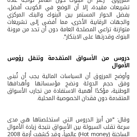
تشريعات مقيدة، إلا أن الوضع في الكويت أفضل،
بفضل الحوار المستمر بين البنوك والبنك المركزي
والجهات الرقابية الأخرى، مما أفضى إلى تشريعات
متوازنة تراعي المصلحة العامة دون أن تحد من مرونة
البنوك وقدرتها على الابتكار".
دروس من الأسواق المتقدمة وتنقل رؤوس
الأموال
وأوضح المرزوق أن السياسات المالية يجب أن تُبنى
وفق حجم الدولة ونضج مؤسساتها وأهدافها
الوطنية، مؤكدًا أهمية الاستفادة من تجارب الأسواق
المتقدمة دون فقدان الخصوصية المحلية
.
وقال: "من أبرز الدروس التي استخلصناها هي مدى
سرعة تقلب السيولة بين الأسواق نتيجة زيادة الأموال
الساخنة (
Hot money
) عالمياً، وقد كشفت أزمة 2008