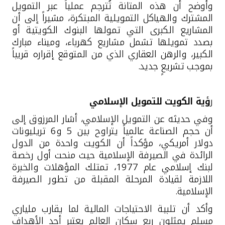
وأوضح أن هذه المتانة تُترجم عملياً عبر التمويل
المشترك والهياكل التمويلية المبتكرة، مشيراً إلى أن
المشاريع الكبرى التي تمولها البنوك الكويتية أو
بصدد تمويلها تشمل مشاريع كهرباء، وميناء مبارك
الكبير، والرهن العقاري الذي من المتوقع إقراره قريباً
بموجب تشريعٍ جديد
.
ر
ؤية الكويت للتمويل الإسلامي
وفي حديثه عن التمويل الإسلامي، أشار المرزوق إلى
أن حجم الصناعة عالمياً يتراوح بين 5 و6 تريليونات
دولار أمريكي، مؤكداً أن الكويت واحدة من الدول
الرائدة في الصيرفة الإسلامية حيث منحت أول رخصة
لبنك إسلامي عام 1977، تمتلك المؤهلات والخبرة
اللازمة لقيادة المرحلة المقبلة من تطور الصيرفة
الإسلامية
.
وأكد أن تلبية الاحتياجات المالية لما يقارب ملياري
مسلم يمثلون ربع سكان العالم يعتبر أحد الأهداف