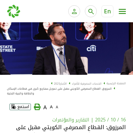
En
الخدمات المصرفية للأفراد
الخدمات المالية الخاصة و
الخدمات المصرفية الإلكترونية للأفراد
الخدمات المصرفية الإلكترونية للشركات
الحسابات المصرفية
خدمة "بيتك" للتداول الإلكتروني
البطاقات
الصفحة الرئيسية
الخدمات المصرفية للأفراد
الأخبار
2025
المرزوق: القطاع المصرفي الكويتي مقبل على تمويل مشاريع كبرى في قطاعات الإسكان
"برامج العملاء"
والطاقة والبنية التحتية
A
A
استمع
A
التمويل
16 / 10 / 2025
| التقارير والمؤتمرات
الاستثمار
المرزوق: القطاع المصرفي الكويتي مقبل على