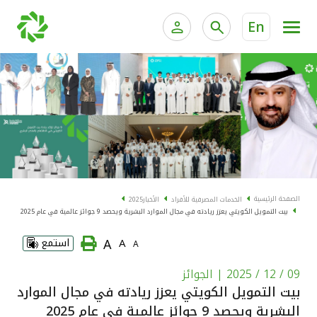
En
الخدمات المصرفية للأفراد
الخدمات المالية الخاصة و
الخدمات المصرفية الإلكترونية للأفراد
الخدمات المصرفية الإلكترونية للشركات
الحسابات المصرفية
خدمة "بيتك" للتداول الإلكتروني
البطاقات
الصفحة الرئيسية
الخدمات المصرفية للأفراد
الأخبار
2025
بيت التمويل الكويتي يعزز ريادته في مجال الموارد البشرية ويحصد 9 جوائز عالمية في عام 2025
"برامج العملاء"
A
A
استمع
A
التمويل
09 / 12 / 2025
| الجوائز
بيت التمويل الكويتي يعزز ريادته في مجال الموارد
الاستثمار
البشرية ويحصد 9 جوائز عالمية في عام 2025