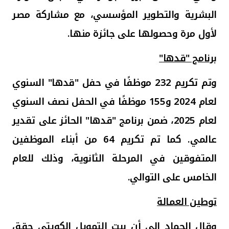
البشرية والتطوير المؤسسي، مع مشاركة مصر
لأول مرة وحصولها على جائزة منها.
برنامج "قدها
"
وتم تكريم 232 موظفًا في حفل "قدها" السنوي
لعام 2024 و155 موظفًا في الحفل نصف السنوي
لعام 2025، ضمن برنامج "قدها" الحائز على تقدير
عالمي. كما تم تكريم 64 من أبناء الموظفين
المتفوقين في المرحلة الثانوية، وذلك للعام
الخامس على التوالي
.
توطين العمالة
و
قال
الحماد إلى أن بيت التمويل الكويتي حقق