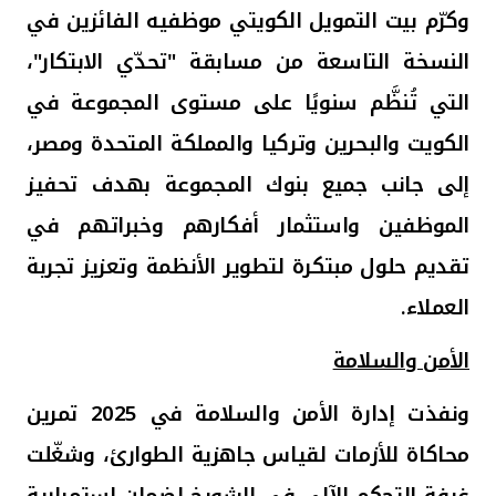
وكرّم بيت التمويل الكويتي موظفيه الفائزين في
النسخة التاسعة من مسابقة "تحدّي الابتكار"،
التي تُنظَّم سنويًا على مستوى المجموعة في
الكويت والبحرين وتركيا والمملكة المتحدة ومصر،
إلى جانب جميع بنوك المجموعة بهدف تحفيز
الموظفين واستثمار أفكارهم وخبراتهم في
تقديم حلول مبتكرة لتطوير الأنظمة وتعزيز تجربة
العملاء.
الأمن والسلامة
ونفذت إدارة الأمن والسلامة في 2025 تمرين
محاكاة للأزمات لقياس جاهزية الطوارئ، وشغّلت
غرفة التحكم الآلي في الشويخ لضمان استمرارية