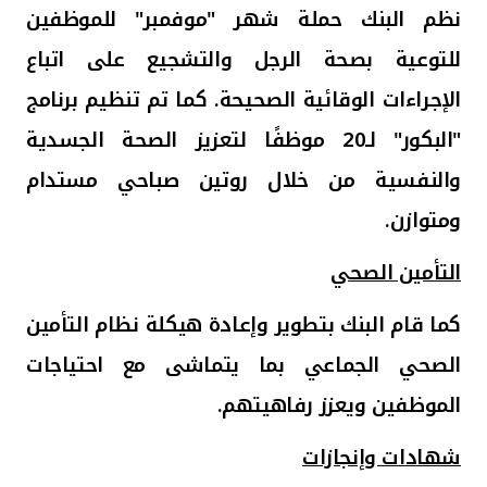
نظم البنك حملة شهر "موفمبر" للموظفين
للتوعية بصحة الرجل والتشجيع على اتباع
الإجراءات الوقائية الصحيحة. كما تم تنظيم برنامج
"البكور" لـ20 موظفًا لتعزيز الصحة الجسدية
والنفسية من خلال روتين صباحي مستدام
ومتوازن
.
التأمين الصحي
كما قام البنك بتطوير وإعادة هيكلة نظام التأمين
الصحي الجماعي بما يتماشى مع احتياجات
الموظفين ويعزز رفاهيتهم
.
شهادات وإنجازات