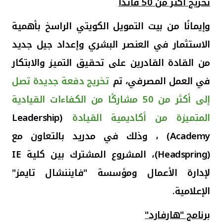
تخريج أكثر من 50 قائدًا
وإيمانًا من بيت التمويل الكويتي الراسخ بأهمية
الاستثمار في العنصر البشري وإعداد جيل جديد
من القادة القادرين على تحقيق التميز والابتكار
في العمل المصرفي، تم
تخريج دفعة جديدة تصل
إلى أكثر من 50 مشاركًا من الكفاءات القيادية
المتميزة من أكاديمية القيادة
(Leadership
Academy
)
، وذلك
في مدريد بالتعاون مع
(
Headspring
)، المشروع المشترك بين كلية
IE
لإدارة الأعمال ومؤسسة "فايننشال تايمز"
الإعلامية.
برنامج "هارفارد
"