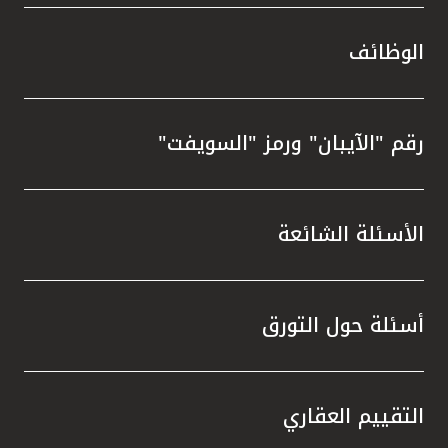
الوظائف
رقم "الآيبان" ورمز "السويفت"
الأسئلة الشائعة
أسئلة حول التورق
التقييم العقاري