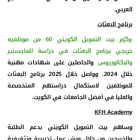
العربي
.
برنامج البعثات
وكرّم بيت التمويل الكويتي 60 من موظفيه
خريجي برنامج البعثات في دراسة الماجستير
والبكالوريوس
والحاصلين على شهادات مهنية
خلال 2024. وواصل خلال 2025 برنامج البعثات
للموظفين لاستكمال دراستهم المتخصصة
والعليا في أفضل الجامعات في الكويت
.
KFH Academy
وساهم بيت التمويل الكويتي بدعم الطلبة
والخريجين من خلال ورش عمل تدريبية وتثقيفية