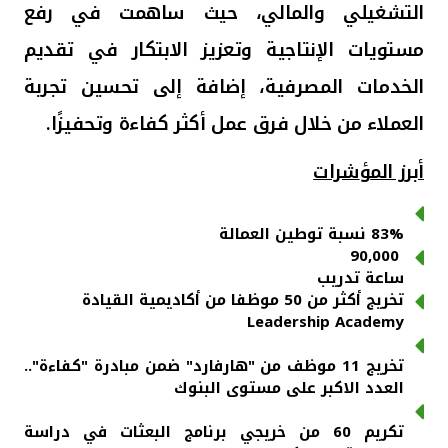
التشغيلي والمالي، حيث ساهمت في رفع
مستويات الإنتاجية وتعزيز الابتكار في تقديم
الخدمات المصرفية، إضافة إلى تحسين تجربة
العملاء من خلال فرق عمل أكثر كفاءة وتحفيزًا.
أبرز الم
ؤ
شرات
83% نسبة توطين العمالة
90,000
ساعة تدريب
تخريج أكثر من 50 موظفا من أكاديمية القيادة
Leadership Academy
تخريج 11 موظف من "هارفارد" ضمن مبادرة "كفاءة"..
العدد الاكبر على مستوى البنوك
تكريم 60 من خريجي برنامج البعثات في دراسة