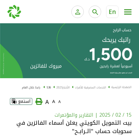
En
الخدمات المصرفية للأفراد
الخدمات المالية الخاصة و
الخدمات المصرفية الإلكترونية للأفراد
الخدمات المصرفية الإلكترونية للشركات
الحسابات المصرفية
خدمة "بيتك" للتداول الإلكتروني
البطاقات
الصفحة الرئيسية
الخدمات المصرفية للأفراد
الأخبار
2025
536 رابحا خلال العام
"برامج العملاء"
A
A
استمع
A
التمويل
15 / 02 / 2025
| التقارير والمؤتمرات
بيت التمويل الكويتي يعلن أسماء الفائزين في
سحوبات حساب "الــرابــح"
الاستثمار