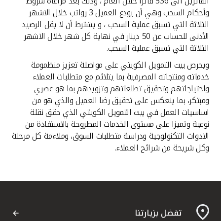
الفائزين الى 536 فائزا خلال العام ، وذلك بعد مراعاة شروط
وأحكام السحب وهي أن يودع العميل 3 رواتب خلال الاشهر
الثلاثة التي تسبق عملية السحب ، و يشترط أن لا يقل الرصيد
الأدنى للحساب عن 50 دينار في نهاية كل شهر خلال الاشهر
الثلاثة التي تسبق عملية السحب.
ويحرص بيت التمويل الكويتي على مواصلة تعزيز منظمومة
خدماته ومنتجاته المصرفية بما يتلائم مع متطلبات العملاء
واحتياجاتهم وتحقيق تطلعاتهم وتزويدهم بما هو عصري
ومبتكر، بما ينعكس على تحقيق رضا العميل والذي هو من
اساسيات العمل في بيت التمويل الكويتي الذي حقق نقلة
نوعية وتميزا على مستوى الخدمات المطروحة بالاستفادة من
الادوات التكنولوجية ودراسة متطلبات السوق، وملاءمة كل مرحلة
وكل شريحة من شرائح العملاء.
تفضل بزيارتنا