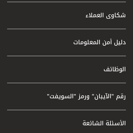
شكاوى العملاء
دليل أمن المعلومات
الوظائف
رقم "الآيبان" ورمز "السويفت"
الأسئلة الشائعة