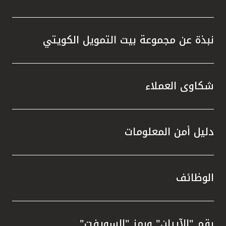
نبذة عن مجموعة بيت التمويل الكويتي
شكاوى العملاء
دليل أمن المعلومات
الوظائف
رقم "الآيبان" ورمز "السويفت"