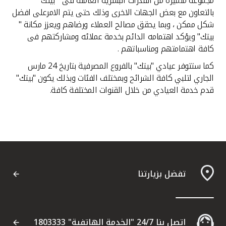
مجموعة متميزة من القدرات البشرية العاملة فى " بيتك"
بالتعاون مع بعض الجهات الاخرى وذلك حتى يتم الامرعلى افضل
شكل ممكن ، وبما يحقق مصالح العملاء ورضاهم ويعزز مكانة "
بيتك" ويؤكد اهتمامه الدائم بخدمة عملائه ومشاركتهم فى
كافة اهتمامتهم ومناسباتهم .
كما ستتوفر عيادي "بيتك" بالفروع المصرفية بتاريخ 24 مارس
الجاري لتلبي كافة الشرائح وبمختلف الفئات وبذلك يكون "بيتك"
قدم خدمة العيادي من خلال القنوات المختلفة كافة.
تفضل بزيارتنا
اتصل بنا 24/7 "الخدمة الهاتفية" 1803333