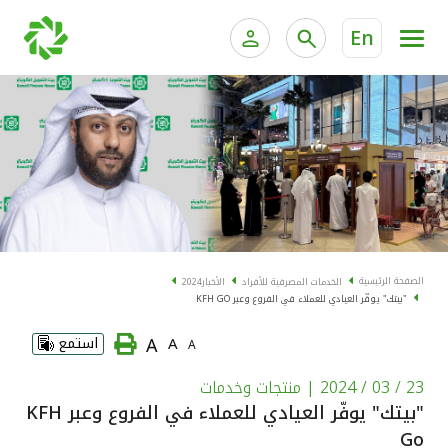
En
الخدمات المصرفية للأفراد
الخدمات المالية الخاصة و
الخدمات المصرفية الإلكترونية للأفراد
الخدمات المصرفية الإلكترونية للشركات
الحسابات المصرفية
خدمة "بيتك" للتداول الإلكتروني
البطاقات
الصفحة الرئيسية
الخدمات المصرفية للأفراد
الأخبار
2024
"بيتك" يوفّر العيادي للعملاء في الفروع وعبر KFH GO
"برامج العملاء"
A
A
استمع
A
التمويل
23 / 03 / 2024
| منتجات وخدمات
"بيتك" يوفّر العيادي للعملاء في الفروع وعبر KFH
الاستثمار
Go