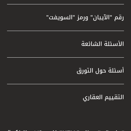
رقم "الآيبان" ورمز "السويفت"
الأسئلة الشائعة
أسئلة حول التورق
التقييم العقاري