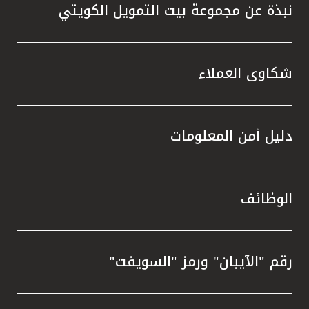
نبذة عن مجموعة بيت التمويل الكويتي
شكاوى العملاء
دليل أمن المعلومات
الوظائف
رقم "الآيبان" ورمز "السويفت"