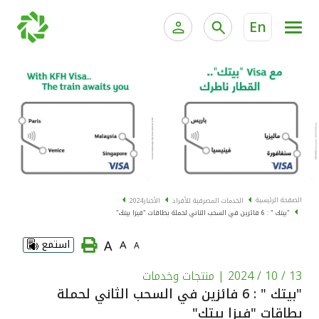
En
الخدمات المصرفية للأفراد
الخدمات المالية الخاصة و
الخدمات المصرفية الإلكترونية للأفراد
الخدمات المصرفية الإلكترونية للشركات
الحسابات المصرفية
خدمة "بيتك" للتداول الإلكتروني
البطاقات
الصفحة الرئيسية
الخدمات المصرفية للأفراد
الأخبار
2024
"بيتك " : 6 فائزين في السحب الثاني لحملة بطاقات "فيزا بيتك"
"برامج العملاء"
A
A
استمع
A
التمويل
13 / 10 / 2024
| منتجات وخدمات
"بيتك " : 6 فائزين في السحب الثاني لحملة
الاستثمار
بطاقات "فيزا بيتك"