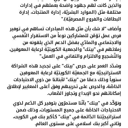
والذين كانت لهم جهود واضحة بعملهم في إدارات
مختلفة مثل (الموارد البشريّة، إدارة المنتجات، إدارة
البطاقات والفروع المصرفيّة)."
وأضاف "لا شك بأن مثل هذه المبادرات تساهم في توفير
فرص عمل تؤمّن للمشاركين نوعاً من الاستقرار النّفسي
والاجتماعي والمادّي بفضل الدعم الذي يلقونه من
زملائهم في "بيتك" والجمعية الكويتيّة لرعاية المعوقين،
والتّشجيع والالتزام والتفاني في العمل."
وشدّد العمر على حرص "بيتك" على تجديد هذه الشراكة
الاستراتيجيّة مع الجمعيّة الكويتيّة لرعاية المعوقين
سنوياً وذلك دعمّا من "بيتك" لأبنائنا من ذوي الاحتياجات
الخاصّة، والحرص على تدريبهم وفق أعلى المعايير لإطلاق
إمكاناتهم نحو الإبداع وتجاوز الصّعاب.
ونؤكّد في "بيتك" بأنّنا مستمرّون بتوفير كل الدّعم لذوي
الاحتياجات الخاصّة على جميع المستويات، وذلك ضمن
استراتيجيّتنا الدّائمة في "بيتك" كـأكبر بنك في الكويت،
وثاني أكبر بنك اسلامي على مستوى العالم.