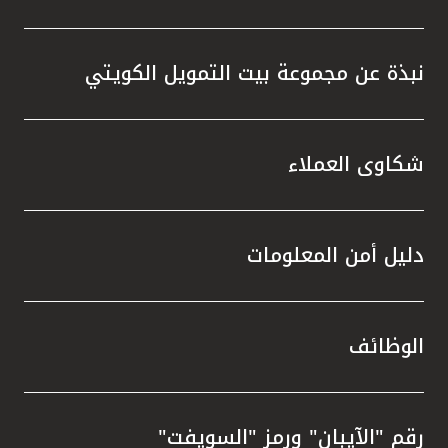
نبذة عن مجموعة بيت التمويل الكويتي
شكاوى العملاء
دليل أمن المعلومات
الوظائف
رقم "الآيبان" ورمز "السويفت"